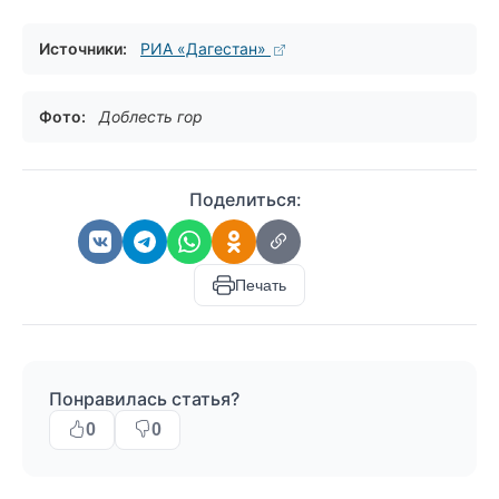
Источники:
РИА «Дагестан»
Фото:
Доблесть гор
Поделиться:
Печать
Понравилась статья?
0
0