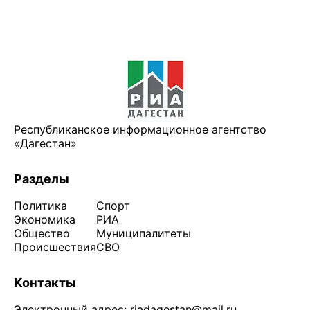
Республиканское информационное агентство
«Дагестан»
Разделы
Политика
Спорт
Экономика
РИА
Общество
Муниципалитеты
Происшествия
СВО
Контакты
Электронный адрес:
riadagestan@mail.ru