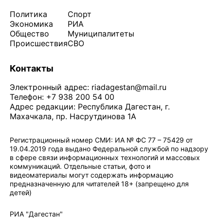
Политика
Спорт
Экономика
РИА
Общество
Муниципалитеты
Происшествия
СВО
Контакты
Электронный адрес:
riadagestan@mail.ru
Телефон: +7 938 200 54 00
Адрес редакции: Республика Дагестан, г.
Махачкала, пр. Насрутдинова 1А
Регистрационный номер СМИ: ИА № ФС 77 – 75429 от
19.04.2019 года выдано Федеральной службой по надзору
в сфере связи информационных технологий и массовых
коммуникаций. Отдельные статьи, фото и
видеоматериалы могут содержать информацию
предназначенную для читателей 18+ (запрещено для
детей)
Политика конфиденциальности
·
Согласие на обработку ПДн
РИА "Дагестан"