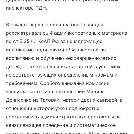
инспектора ПДН.
В рамках первого вопроса повестки дня
рассматривались 4 административных материала
по ст.5.35 ч.1 КоАП РФ за ненадлежащее
исполнение родителями обязанностей по
воспитанию и обучению несовершеннолетних
детей, а также за воспитание детей в условиях,
не соответствующих определенным нормам и
требованиям. Особого внимания комиссии
заслужил материал в отношении Марины
Денисенко из Таловки, матери двоих сыновей, в
отношении которой уже неоднократно
составлялись административные протоколы за
ненадлежащее поведение и систематическое
употребление спиртных напитков. Муж ее не один