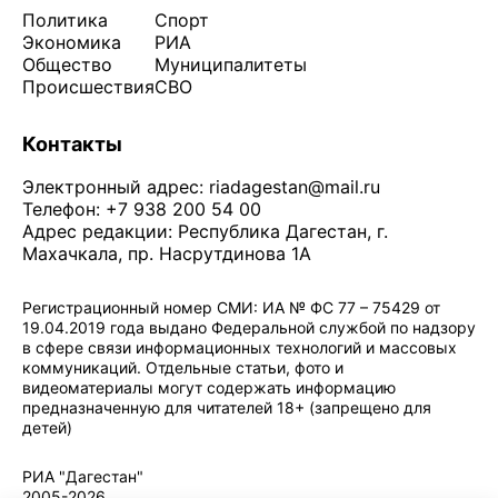
Политика
Спорт
Экономика
РИА
Общество
Муниципалитеты
Происшествия
СВО
Контакты
Электронный адрес:
riadagestan@mail.ru
Телефон: +7 938 200 54 00
Адрес редакции: Республика Дагестан, г.
Махачкала, пр. Насрутдинова 1А
Регистрационный номер СМИ: ИА № ФС 77 – 75429 от
19.04.2019 года выдано Федеральной службой по надзору
в сфере связи информационных технологий и массовых
коммуникаций. Отдельные статьи, фото и
видеоматериалы могут содержать информацию
предназначенную для читателей 18+ (запрещено для
детей)
Политика конфиденциальности
·
Согласие на обработку ПДн
РИА "Дагестан"
2005-2026