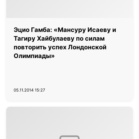
Эцио Гамба: «Мансуру Исаеву и
Тагиру Хайбулаеву по силам
повторить успех Лондонской
Олимпиады»
05.11.2014 15:27