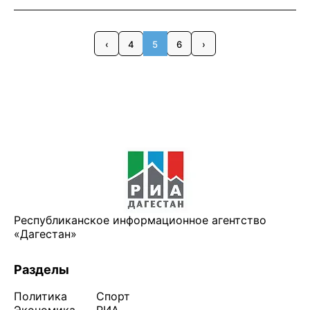
‹
4
5
6
›
Республиканское информационное агентство
«Дагестан»
Разделы
Политика
Спорт