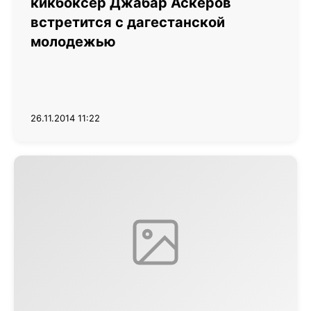
кикбоксер Джабар Аскеров
встретится с дагестанской
молодежью
26.11.2014 11:22