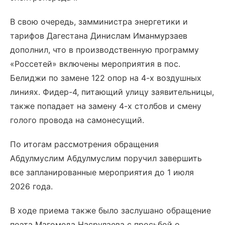
В свою очередь, замминистра энергетики и
тарифов Дагестана Динислам Иманмурзаев
дополнил, что в производственную программу
«Россетей» включены мероприятия в пос.
Белиджи по замене 122 опор на 4-х воздушных
линиях. Фидер-4, питающий улицу заявительницы,
также попадает на замену 4-х столбов и смену
голого провода на самонесущий.
По итогам рассмотрения обращения
Абдулмуслим Абдулмуслим поручил завершить
все запланированные мероприятия до 1 июля
2026 года.
В ходе приема также было заслушано обращение
поэта Магомеда Насрулаева с просьбой о