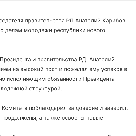
дседателя правительства РД Анатолий Карибов
по делам молодежи республики нового
Президента и правительства РД, Анатолий
нием на высокий пост и пожелал ему успехов в
нно исполняющим обязанности Президента
олодежной структурой.
 Комитета поблагодарил за доверие и заверил,
т продолжены, а также освоены новые