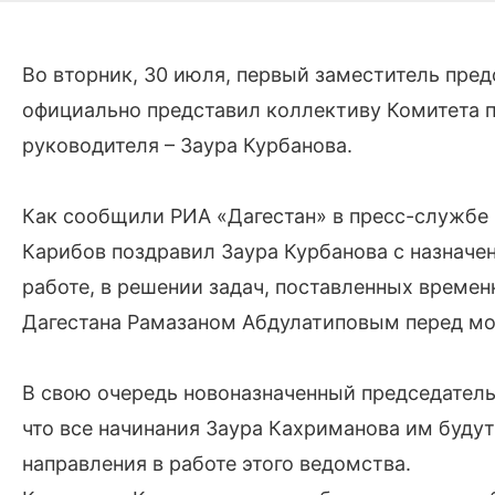
Во вторник, 30 июля, первый заместитель пре
официально представил коллективу Комитета 
руководителя – Заура Курбанова.
Как сообщили РИА «Дагестан» в пресс-службе 
Карибов поздравил Заура Курбанова с назначе
работе, в решении задач, поставленных време
Дагестана Рамазаном Абдулатиповым перед м
В свою очередь новоназначенный председатель
что все начинания Заура Кахриманова им буду
направления в работе этого ведомства.