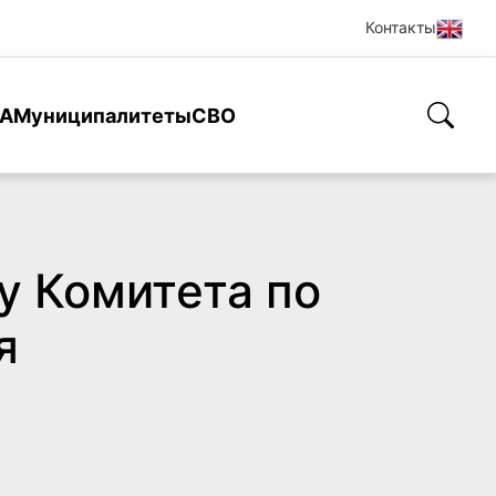
Контакты
А
Муниципалитеты
СВО
у Комитета по
я