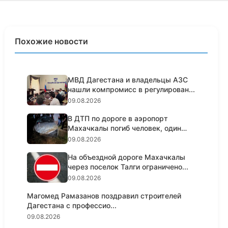
Похожие новости
МВД Дагестана и владельцы АЗС
нашли компромисс в регулирован...
09.08.2026
В ДТП по дороге в аэропорт
Махачкалы погиб человек, один
жит...
09.08.2026
На объездной дороге Махачкалы
через поселок Талги ограничено...
09.08.2026
Магомед Рамазанов поздравил строителей
Дагестана с профессио...
09.08.2026