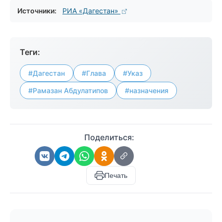
Источники:
РИА «Дагестан»
Теги:
#Дагестан
#Глава
#Указ
#Рамазан Абдулатипов
#назначения
Поделиться:
Печать