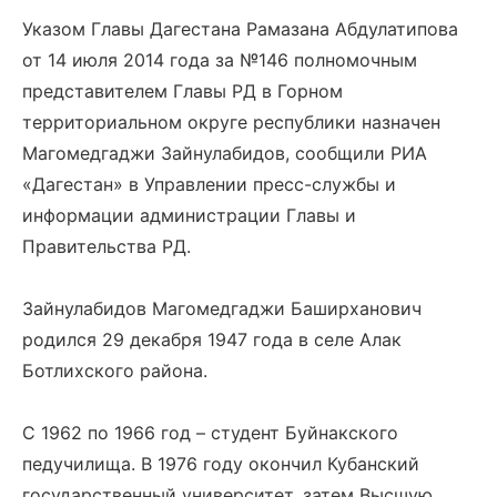
Указом Главы Дагестана Рамазана Абдулатипова
от 14 июля 2014 года за №146 полномочным
представителем Главы РД в Горном
территориальном округе республики назначен
Магомедгаджи Зайнулабидов, сообщили РИА
«Дагестан» в Управлении пресс-службы и
информации администрации Главы и
Правительства РД.
Зайнулабидов Магомедгаджи Баширханович
родился 29 декабря 1947 года в селе Алак
Ботлихского района.
С 1962 по 1966 год – студент Буйнакского
педучилища. В 1976 году окончил Кубанский
государственный университет, затем Высшую