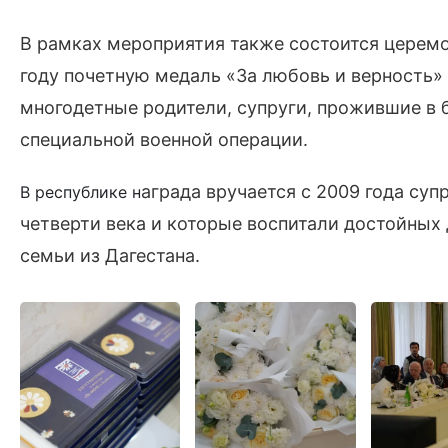
В рамках мероприятия также состоится церемо
году почетную медаль «За любовь и верность» 
многодетные родители, супруги, прожившие в б
специальной военной операции.
аграда вручается с 2009 года су
В республике н
четверти века и которые воспитали достойных
семьи из Дагестана.