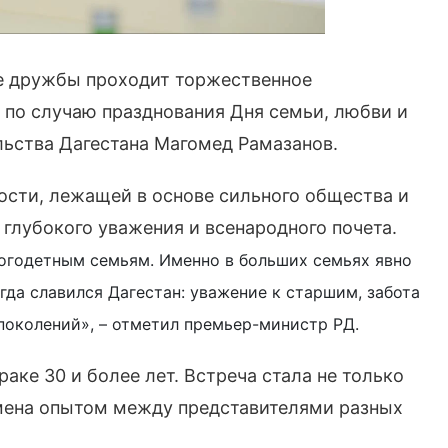
е дружбы проходит торжественное
по случаю празднования Дня семьи, любви и
льства Дагестана Магомед Рамазанов.
ности, лежащей в основе сильного общества и
глубокого уважения и всенародного почета.
ногодетным семьям. Именно в больших семьях явно
да славился Дагестан: уважение к старшим, забота
поколений», – отметил премьер-министр РД.
аке 30 и более лет. Встреча стала не только
мена опытом между представителями разных