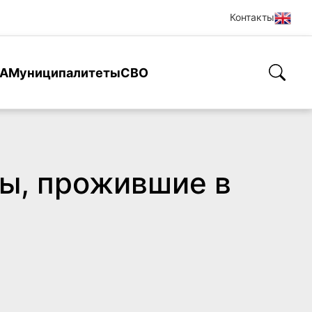
Контакты
А
Муниципалитеты
СВО
ры, прожившие в