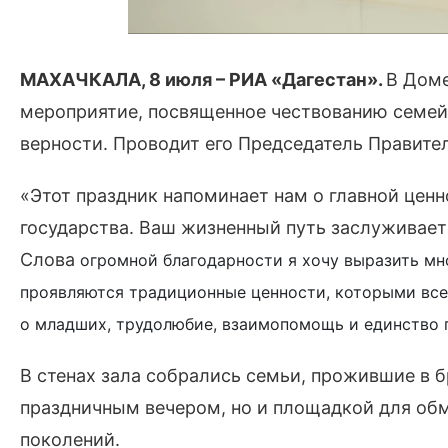
МАХАЧКАЛА, 8 июля
–
РИА «Дагестан».
В Дом
мероприятие, посвященное чествованию семей 
верности. Проводит его Председатель Правите
«Этот праздник напоминает нам о главной цен
государства. Ваш жизненный путь заслуживает 
Слова
огромной
благодарности я хочу выразить м
проявляются традиционные ценности, которыми всег
о младших, трудолюбие, взаимопомощь и единство 
В стенах зала собрались семьи, прожившие в бр
праздничным вечером, но и площадкой для об
поколений.