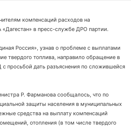
учителям компенсаций расходов на
 «Дагестан» в пресс-службе ДРО партии.
диная Россия», узнав о проблеме с выплатами
ие твердого топлива, направило обращение в
Д с просьбой дать разъяснения по сложившейся
нистра Р. Фарманова сообщалось, что по
оциальной защиты населения в муниципальных
ежные средства на выплату компенсаций
омещений, отопления (в том числе твердого