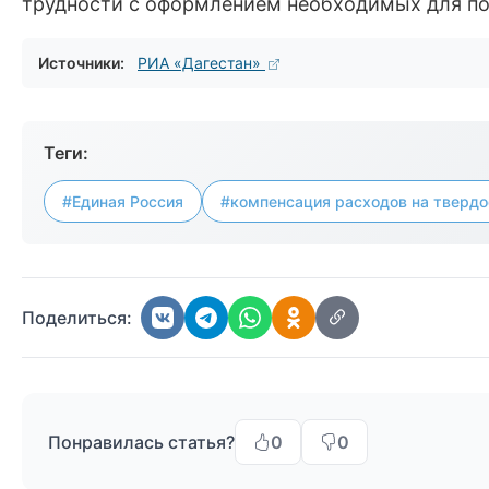
трудности с оформлением необходимых для по
Источники:
РИА «Дагестан»
Теги:
#Единая Россия
#компенсация расходов на твердо
Поделиться:
Понравилась статья?
0
0