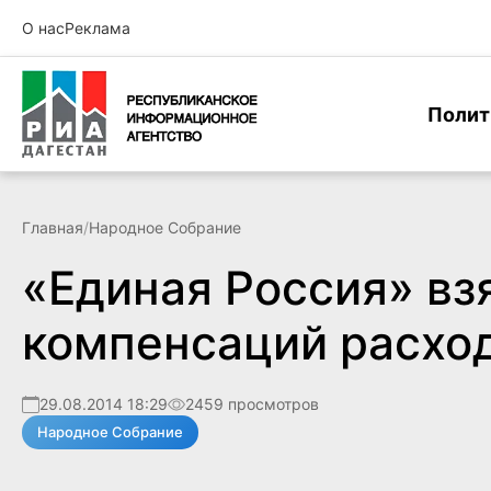
О нас
Реклама
Полит
Главная
/
Народное Собрание
«Единая Россия» вз
компенсаций расход
29.08.2014 18:29
2459 просмотров
Народное Собрание