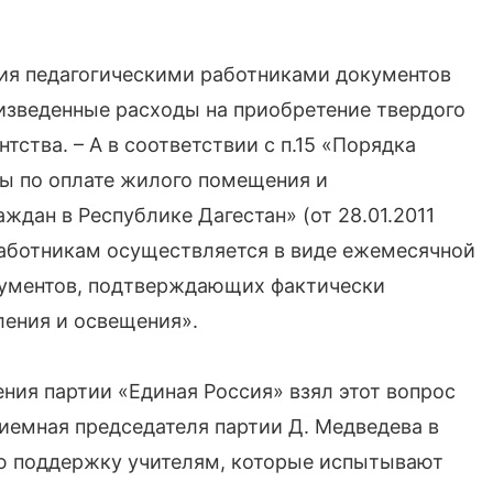
ия педагогическими работниками документов
изведенные расходы на приобретение твердого
нтства. – А в соответствии с п.15 «Порядка
ы по оплате жилого помещения и
дан в Республике Дагестан» (от 28.01.2011
аботникам осуществляется в виде ежемесячной
кументов, подтверждающих фактически
пления и освещения».
ния партии «Единая Россия» взял этот вопрос
риемная председателя партии Д. Медведева в
ю поддержку учителям, которые испытывают