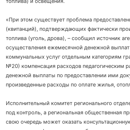
топлива) и освещения.
«При этом существует проблема предоставлен
(квитанций), подтверждающих фактически про
топлива (уголь, дрова), – сообщил источник аге
осуществления ежемесячной денежной выплат
коммунальных услуг отдельным категориям граж
№20) компенсация расходов педагогическим р
денежной выплаты по предоставлении ими до
произведенные расходы по оплате жилья, ото
Исполнительный комитет регионального отделе
под контроль, а региональная общественная п
свою очередь может оказать консультационну