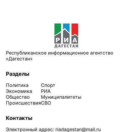
Республиканское информационное агентство
«Дагестан»
Разделы
Политика
Спорт
Экономика
РИА
Общество
Муниципалитеты
Происшествия
СВО
Контакты
Электронный адрес:
riadagestan@mail.ru