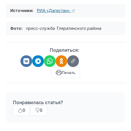
Источники:
РИА «Дагестан»
Фото:
пресс-служба Тляратинского района
Поделиться:
Печать
Понравилась статья?
0
0