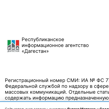
Республиканское
информационное агентство
«Дагестан»
Регистрационный номер СМИ: ИА № ФС 77 
Федеральной службой по надзору в сфере
массовых коммуникаций. Отдельные стать
содержать информацию предназначенную д
Политика конфиденциальности
·
Согласие на обработку ПДн
Сайт использует сервисы аналитики
Яндекс Метрика
и
Googl