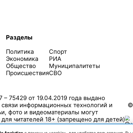
Разделы
Политика
Спорт
Экономика
РИА
Общество
Муниципалитеты
Происшествия
СВО
– 75429 от 19.04.2019 года выдано
 связи информационных технологий и
©
и, фото и видеоматериалы могут
ля читателей 18+ (запрещено для детей)
e Analytics
с помощью «cookie», для удобства пользования. Вы 