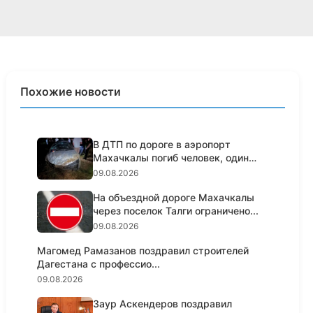
Похожие новости
В ДТП по дороге в аэропорт
Махачкалы погиб человек, один
жит...
09.08.2026
На объездной дороге Махачкалы
через поселок Талги ограничено...
09.08.2026
Магомед Рамазанов поздравил строителей
Дагестана с профессио...
09.08.2026
Заур Аскендеров поздравил