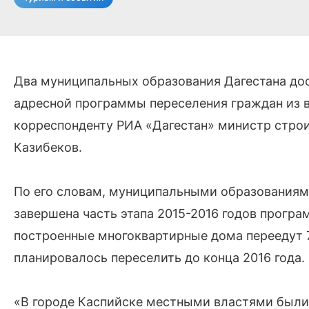
Два муниципальных образования Дагестана дос
адресной программы переселения граждан из в
корреспонденту РИА «Дагестан» министр стро
Казибеков.
По его словам, муниципальными образованиям
завершена часть этапа 2015-2016 годов програм
построенные многоквартирные дома переедут 7
планировалось переселить до конца 2016 года.
«В городе Каспийске местными властями были