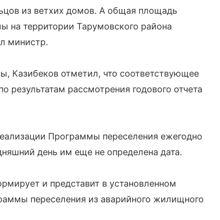
ьцов из ветхих домов. А общая площадь
мы на территории Тарумовского района
ил министр.
ы, Казибеков отметил, что соответствующее
о результатам рассмотрения годового отчета
 реализации Программы переселения ежегодно
дняшний день им еще не определена дата.
ормирует и представит в установленном
граммы переселения из аварийного жилищного