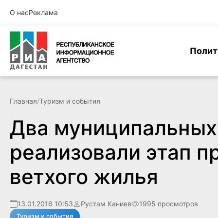
О нас
Реклама
Полит
Главная
/
Туризм и события
Два муниципальных
реализовали этап п
ветхого жилья
13.01.2016 10:53
Рустам Каниев
1995 просмотров
Туризм и события