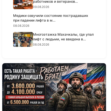
работников и ветеранов
строительно...
09.08.2026
Медики озвучили состояние пострадавших
при падении лифта в м...
08.08.2026
Многоэтажка Махачкалы, где упал
лифт с людьми, не введена в...
08.08.2026