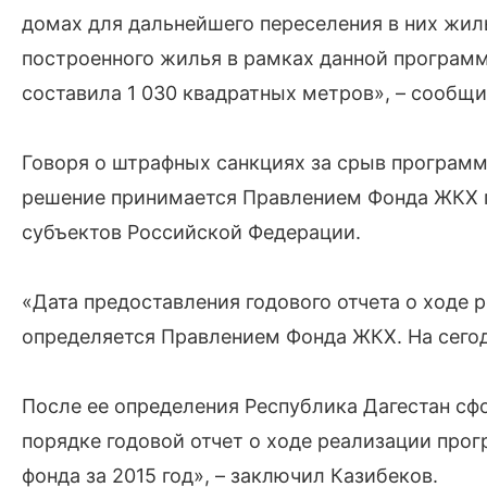
домах для дальнейшего переселения в них жил
построенного жилья в рамках данной програм
составила 1 030 квадратных метров», – сообщ
Говоря о штрафных санкциях за срыв программ
решение принимается Правлением Фонда ЖКХ п
субъектов Российской Федерации.
«Дата предоставления годового отчета о ходе
определяется Правлением Фонда ЖКХ. На сего
После ее определения Республика Дагестан сф
порядке годовой отчет о ходе реализации про
фонда за 2015 год», – заключил Казибеков.