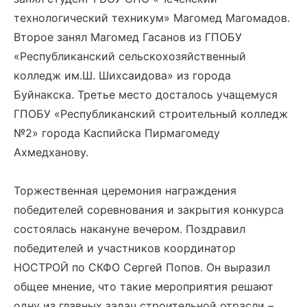
технологический техникум» Магомед Магомадов.
Второе занял Магомед Гасанов из ГПОБУ
«Республиканский сельскохозяйственный
колледж им.Ш. Шихсаидова» из города
Буйнакска. Третье место досталось учащемуся
ГПОБУ «Республиканский строительный колледж
№2» города Каспийска Пирмагомеду
Ахмедханову.
Торжественная церемония награждения
победителей соревнования и закрытия конкурса
состоялась накануне вечером. Поздравил
победителей и участников координатор
НОСТРОЙ по СКФО Сергей Попов. Он выразил
общее мнение, что такие мероприятия решают
одну из главных задач строительной отрасли –