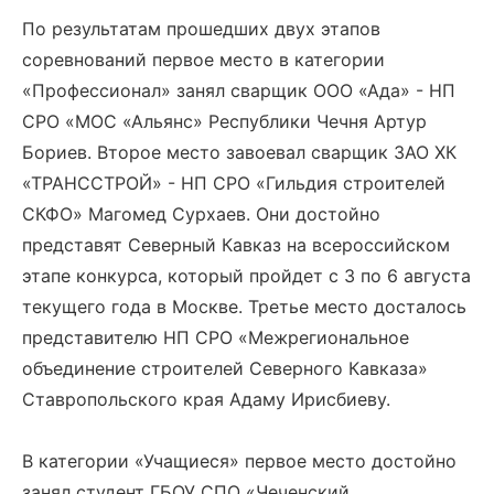
По результатам прошедших двух этапов
соревнований первое место в категории
«Профессионал» занял сварщик ООО «Ада» - НП
СРО «МОС «Альянс» Республики Чечня Артур
Бориев. Второе место завоевал сварщик ЗАО ХК
«ТРАНССТРОЙ» - НП СРО «Гильдия строителей
СКФО» Магомед Сурхаев. Они достойно
представят Северный Кавказ на всероссийском
этапе конкурса, который пройдет с 3 по 6 августа
текущего года в Москве. Третье место досталось
представителю НП СРО «Межрегиональное
объединение строителей Северного Кавказа»
Ставропольского края Адаму Ирисбиеву.
В категории «Учащиеся» первое место достойно
занял студент ГБОУ СПО «Чеченский