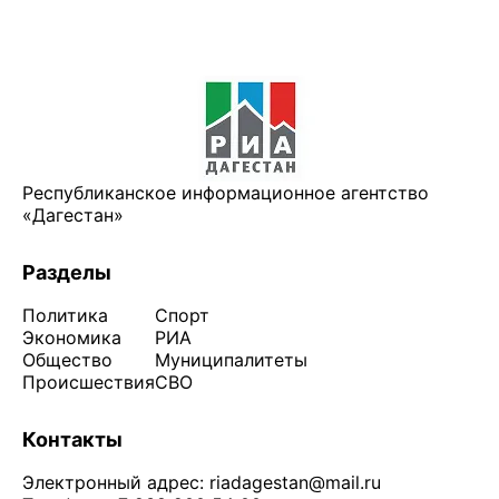
Республиканское информационное агентство
«Дагестан»
Разделы
Политика
Спорт
Экономика
РИА
Общество
Муниципалитеты
Происшествия
СВО
Контакты
Электронный адрес:
riadagestan@mail.ru