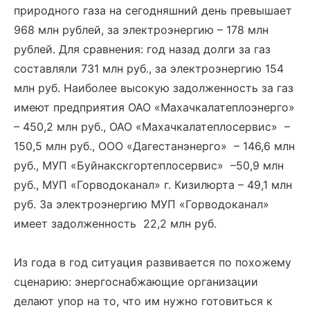
природного газа на сегодняшний день превышает
968 млн рублей, за электроэнергию – 178 млн
рублей. Для сравнения: год назад долги за газ
составляли 731 млн руб., за электроэнергию 154
млн руб. Наиболее высокую задолженность за газ
имеют предприятия ОАО «Махачкалатеплоэнерго»
– 450,2 млн руб., ОАО «Махачкалатеплосервис» –
150,5 млн руб., ООО «Дагестанэнерго» – 146,6 млн
руб., МУП «Буйнакскгортеплосервис» –50,9 млн
руб., МУП «Горводоканал» г. Кизилюрта – 49,1 млн
руб. За электроэнергию МУП «Горводоканал»
имеет задолженность 22,2 млн руб.
Из года в год ситуация развивается по похожему
сценарию: энергоснабжающие организации
делают упор на то, что им нужно готовиться к