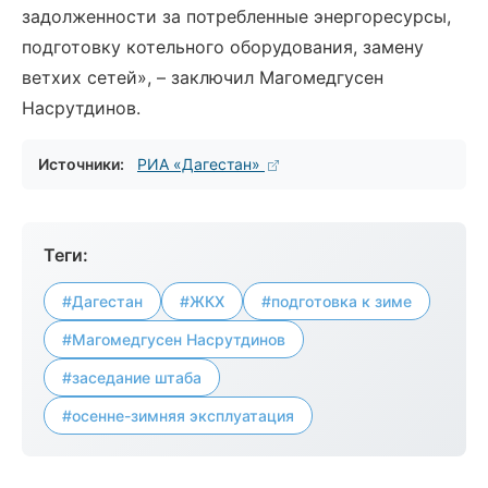
задолженности за потребленные энергоресурсы,
подготовку котельного оборудования, замену
ветхих сетей», – заключил Магомедгусен
Насрутдинов.
Источники:
РИА «Дагестан»
Теги:
#Дагестан
#ЖКХ
#подготовка к зиме
#Магомедгусен Насрутдинов
#заседание штаба
#осенне-зимняя эксплуатация