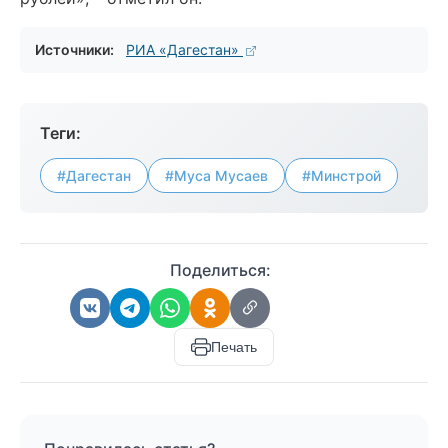
Источники:
РИА «Дагестан»
Теги:
#Дагестан
#Муса Мусаев
#Минстрой
Поделиться:
Печать