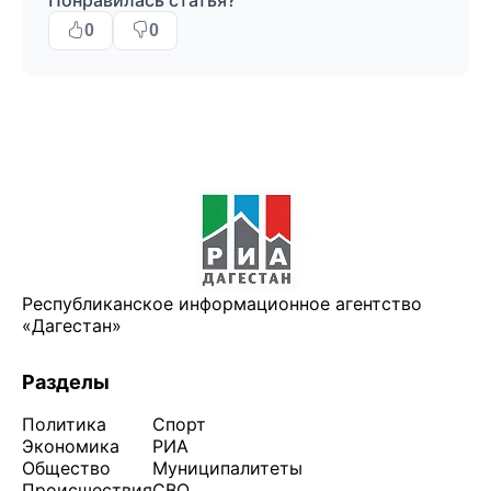
Понравилась статья?
0
0
Республиканское информационное агентство
«Дагестан»
Разделы
Политика
Спорт
Экономика
РИА
Общество
Муниципалитеты
Происшествия
СВО