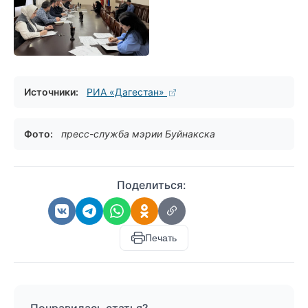
Источники:
РИА «Дагестан»
Фото:
пресс-служба мэрии Буйнакска
Поделиться:
Печать