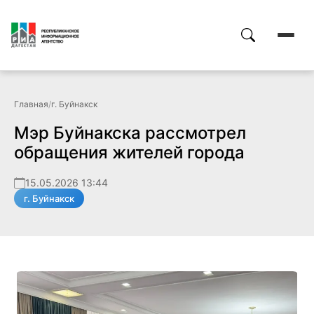
Главная
/
г. Буйнакск
Мэр Буйнакска рассмотрел
обращения жителей города
15.05.2026 13:44
г. Буйнакск