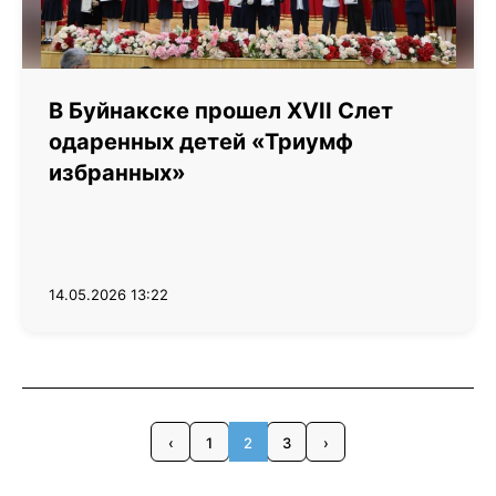
В Буйнакске прошел XVII Слет
одаренных детей «Триумф
избранных»
14.05.2026 13:22
‹
1
2
3
›