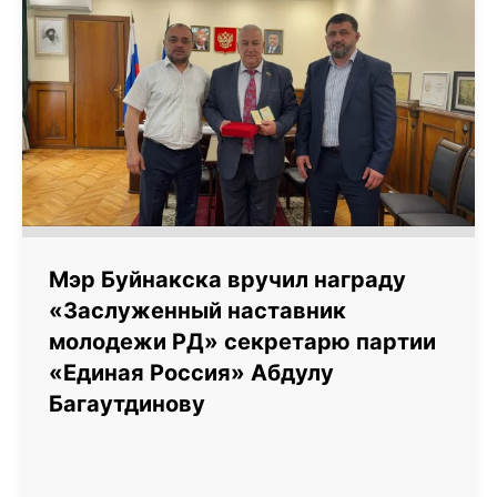
Мэр Буйнакска вручил награду
«Заслуженный наставник
молодежи РД» секретарю партии
«Единая Россия» Абдулу
Багаутдинову