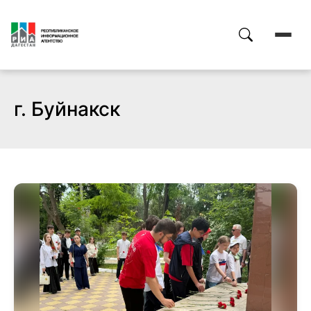
г. Буйнакск