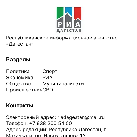
Республиканское информационное агентство
«Дагестан»
Разделы
Политика
Спорт
Экономика
РИА
Общество
Муниципалитеты
Происшествия
СВО
Контакты
Электронный адрес:
riadagestan@mail.ru
Телефон: +7 938 200 54 00
Адрес редакции: Республика Дагестан, г.
Махачкала, пр. Насрутдинова 1А