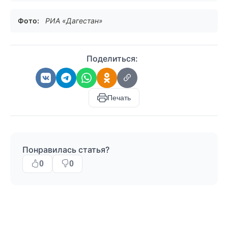
Фото:
РИА «Дагестан»
Поделиться:
Печать
Понравилась статья?
0
0