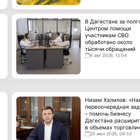
В Дагестане за полг
Центром помощи
участникам СВО
обработано около
тысячи обращений
6 авг 2026, 12:04
Низам Халилов: «Н
первоочередная зад
– помочь бизнесу
Дагестана расширит
в объемах торговли
25 июл 2026, 09:52