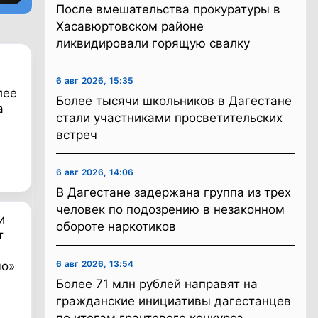
После вмешательства прокуратуры в
Хасавюртовском районе
ликвидировали горящую свалку
6 авг 2026, 15:35
лее
Более тысячи школьников в Дагестане
а
стали участниками просветительских
встреч
6 авг 2026, 14:06
В Дагестане задержана группа из трех
человек по подозрению в незаконном
и
обороте наркотиков
т
6 авг 2026, 13:54
мо»
Более 71 млн рублей направят на
гражданские инициативы дагестанцев