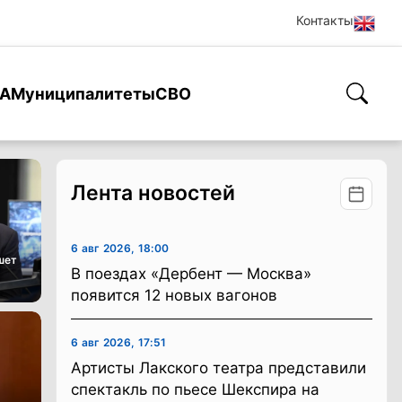
Контакты
А
Муниципалитеты
СВО
Лента новостей
6 авг 2026, 18:00
шет
В поездах «Дербент — Москва»
появится 12 новых вагонов
6 авг 2026, 17:51
Артисты Лакского театра представили
спектакль по пьесе Шекспира на