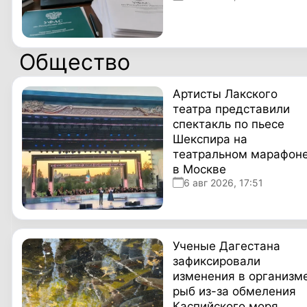
Общество
Артисты Лакского
театра представили
спектакль по пьесе
Шекспира на
театральном марафон
в Москве
6 авг 2026, 17:51
Ученые Дагестана
зафиксировали
изменения в организм
рыб из-за обмеления
Каспийского моря