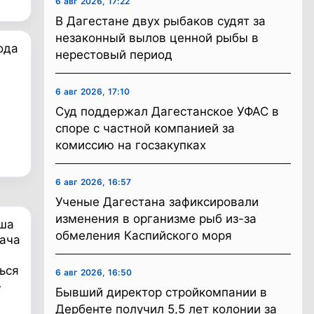
6 авг 2026, 17:22
В Дагестане двух рыбаков судят за
незаконный вылов ценной рыбы в
ода
нерестовый период
6 авг 2026, 17:10
Суд поддержал Дагестанское УФАС в
споре с частной компанией за
комиссию на госзакупках
6 авг 2026, 16:57
Ученые Дагестана зафиксировали
изменения в организме рыб из-за
аша
обмеления Каспийского моря
ача
ься
6 авг 2026, 16:50
»
Бывший директор стройкомпании в
Дербенте получил 5,5 лет колонии за