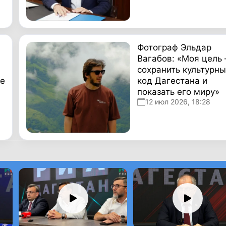
Фотограф Эльдар
Вагабов: «Моя цель 
сохранить культурн
не
код Дагестана и
показать его миру»
12 июл 2026, 18:28