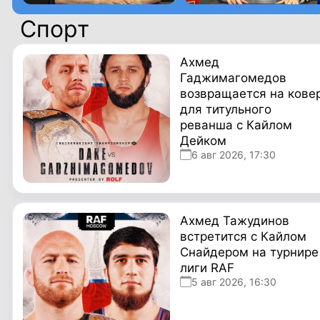
Спорт
Ахмед
Гаджимагомедов
возвращается на кове
для титульного
реванша с Кайлом
Дейком
6 авг 2026, 17:30
Ахмед Тажудинов
встретится с Кайлом
Снайдером на турнире
лиги RAF
5 авг 2026, 16:30