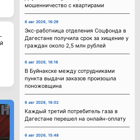
мошенничество с квартирами
6 авг 2026, 16:29
Экс-работница отделения Соцфонда в
–
Дагестане получила срок за хищение у
ый
граждан около 2,5 млн рублей
6 авг 2026, 16:16
В Буйнакске между сотрудниками
пункта выдачи заказов произошла
поножовщина
6 авг 2026, 16:02
Каждый третий потребитель газа в
Дагестане перешел на онлайн-оплату
6 авг 2026, 15:48