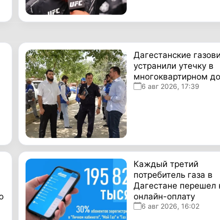
Дагестанские газов
устранили утечку в
многоквартирном д
6 авг 2026, 17:39
Каждый третий
потребитель газа в
Дагестане перешел 
ю
онлайн-оплату
6 авг 2026, 16:02