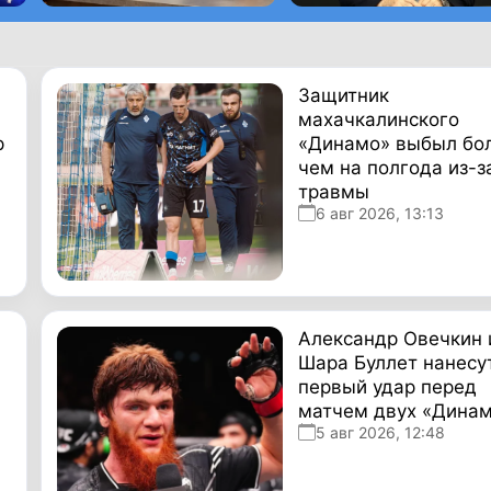
Защитник
махачкалинского
р
«Динамо» выбыл бо
чем на полгода из-з
травмы
6 авг 2026, 13:13
Александр Овечкин 
Шара Буллет нанесу
первый удар перед
матчем двух «Дина
5 авг 2026, 12:48