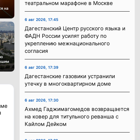
театральном марафоне в Москве
я на
6 авг 2026, 17:45
Дагестанский Центр русского языка и
ФАДН России усилят работу по
укреплению межнационального
согласия
ло
авшим
6 авг 2026, 17:39
Дагестанские газовики устранили
утечку в многоквартирном доме
6 авг 2026, 17:30
зме
Ахмед Гаджимагомедов возвращается
я
на ковер для титульного реванша с
Кайлом Дейком