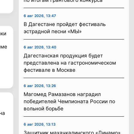
по итогам грантового конкурса
6 авг 2026, 13:47
В Дагестане пройдет фестиваль
эстрадной песни «МЫ»
ики
оме
6 авг 2026, 13:40
Дагестанская продукция будет
представлена на гастрономическом
фестивале в Москве
6 авг 2026, 13:26
Магомед Рамазанов наградил
победителей Чемпионата России по
вольной борьбе
на
6 авг 2026, 13:13
Защитник махачкалинского «Динамо»