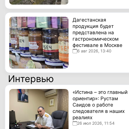
Дагестанская
продукция будет
представлена на
гастрономическом
фестивале в Москве
6 авг 2026, 13:40
Интервью
«Истина – это главный
ориентир»: Рустам
Саидов о работе
следователя в наших
реалиях
26 июл 2026, 11:54