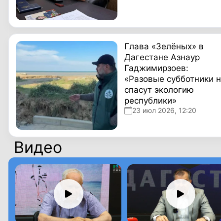
Глава «Зелёных» в
Дагестане Азнаур
Гаджимирзоев:
«Разовые субботники 
спасут экологию
республики»
23 июл 2026, 12:20
Видео