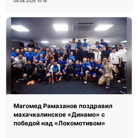
04.08.2026 10:18
Магомед Рамазанов поздравил
махачкалинское «Динамо» с
победой над «Локомотивом»