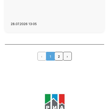
28.07.2026 13:05
‹
1
2
›