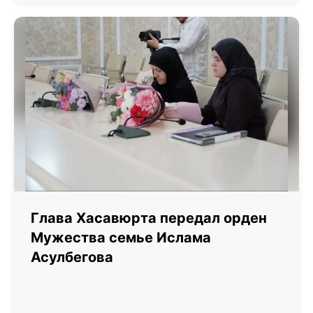
Глава Хасавюрта передал орден
Мужества семье Ислама
Асулбегова