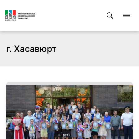
г. Хасавюрт