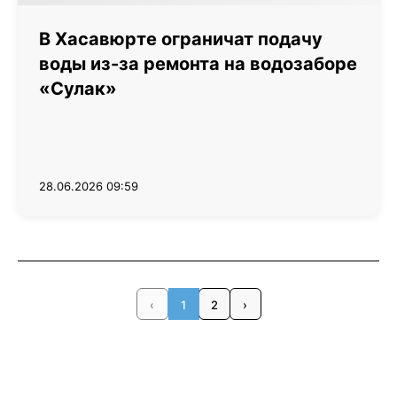
В Хасавюрте ограничат подачу
воды из-за ремонта на водозаборе
«Сулак»
28.06.2026 09:59
‹
1
2
›