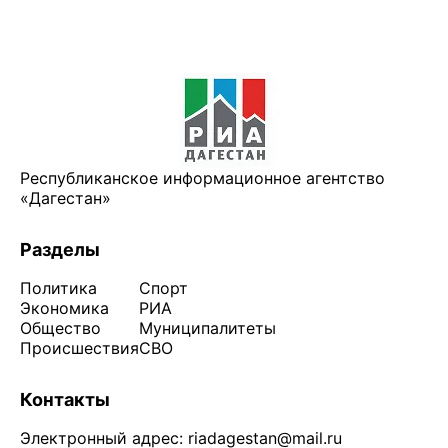
Республиканское информационное агентство
«Дагестан»
Разделы
Политика
Спорт
Экономика
РИА
Общество
Муниципалитеты
Происшествия
СВО
Контакты
Электронный адрес:
riadagestan@mail.ru