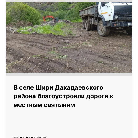
В селе Шири Дахадаевского
района благоустроили дороги к
местным святыням