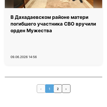
В Дахадаевском районе матери
погибшего участника СВО вручили
орден Мужества
09.06.2026 14:56
‹
1
2
›