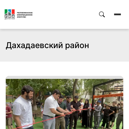
Дахадаевский район