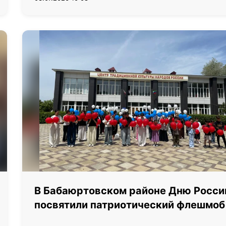
В Бабаюртовском районе Дню Росси
посвятили патриотический флешмоб