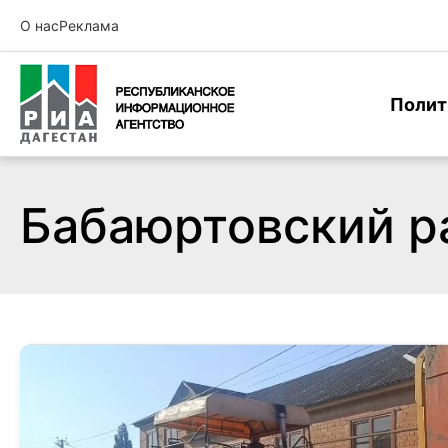
О нас
Реклама
Полит
Бабаюртовский р