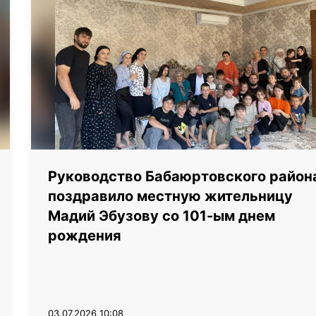
Руководство Бабаюртовского район
поздравило местную жительницу
Мадий Эбузову со 101-ым днем
рождения
03.07.2026 10:08