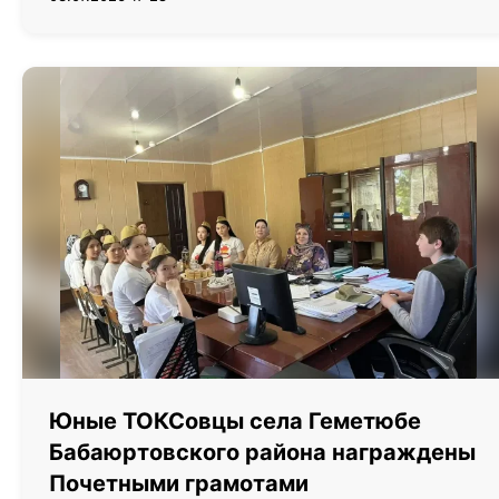
Юные ТОКСовцы села Геметюбе
Бабаюртовского района награждены
Почетными грамотами