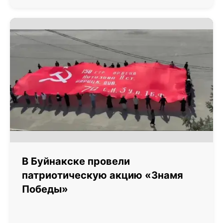
В Буйнакске провели
патриотическую акцию «Знамя
Победы»