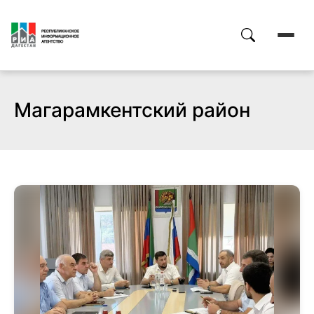
Магарамкентский район