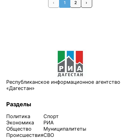
‹
1
2
›
Республиканское информационное агентство
«Дагестан»
Разделы
Политика
Спорт
Экономика
РИА
Общество
Муниципалитеты
Происшествия
СВО