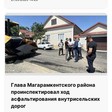
Глава Магарамкентского района
проинспектировал ход
асфальтирования внутрисельских
дорог