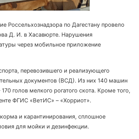
ие Россельхознадзора по Дагестану провело
ва Д. И. в Хасавюрте. Нарушения
атуры через мобильное приложение
спорта, перевозившего и реализующего
тельных документов (ВСД). Из них 140 машин
– 170 голов мелкого рогатого скота. Кроме того,
енте ФГИС «ВетИС» – «Хорриот».
 корма и карантинирования, сплошное
ловия для мойки и дезинфекции.