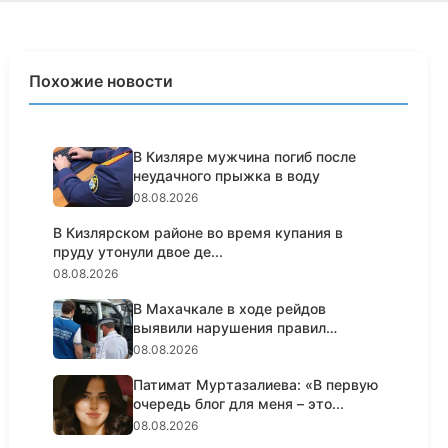
Похожие новости
В Кизляре мужчина погиб после
неудачного прыжка в воду
08.08.2026
В Кизлярском районе во время купания в
пруду утонули двое де...
08.08.2026
В Махачкале в ходе рейдов
выявили нарушения правил
пассажирс...
08.08.2026
Патимат Муртазалиева: «В первую
очередь блог для меня – это...
08.08.2026