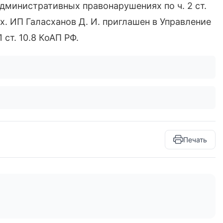
административных правонарушениях по ч. 2 ст.
. ИП Галасханов Д. И. приглашен в Управление
1 ст. 10.8 КоАП РФ.
Печать