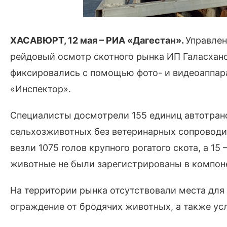
ХАСАВЮРТ, 12 мая – РИА «Дагестан».
Управлен
рейдовый осмотр скотного рынка ИП Галасхано
фиксировались с помощью фото- и видеоаппар
«Инспектор».
Специалисты досмотрели 155 единиц автотран
сельхозживотных без ветеринарных сопроводи
везли 1075 голов крупного рогатого скота, а 15 
животные не были зарегистрированы в компон
На территории рынка отсутствовали места для
ограждение от бродячих животных, а также ус