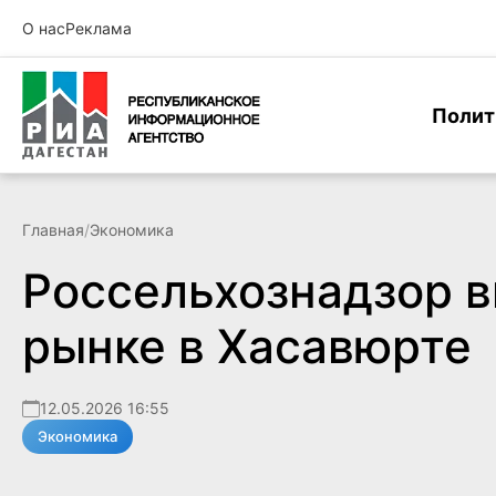
О нас
Реклама
Полит
Главная
/
Экономика
Россельхознадзор 
рынке в Хасавюрте
12.05.2026 16:55
Экономика