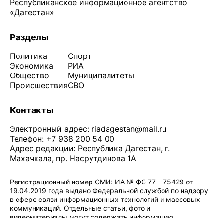
Республиканское информационное агентство
«Дагестан»
Разделы
Политика
Спорт
Экономика
РИА
Общество
Муниципалитеты
Происшествия
СВО
Контакты
Электронный адрес:
riadagestan@mail.ru
Телефон: +7 938 200 54 00
Адрес редакции: Республика Дагестан, г.
Махачкала, пр. Насрутдинова 1А
Регистрационный номер СМИ: ИА № ФС 77 – 75429 от
19.04.2019 года выдано Федеральной службой по надзору
в сфере связи информационных технологий и массовых
коммуникаций. Отдельные статьи, фото и
видеоматериалы могут содержать информацию