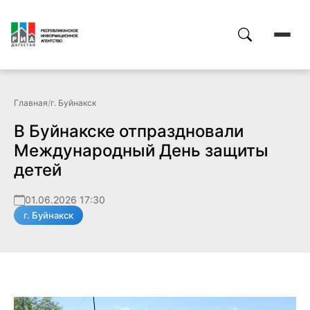
Главная
/
г. Буйнакск
В Буйнакске отпраздновали
Международный День защиты
детей
01.06.2026 17:30
г. Буйнакск