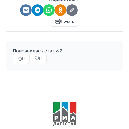
Печать
Понравилась статья?
0
0