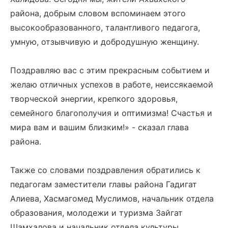
района, добрым словом вспоминаем этого
высокообразованного, талантливого педагога,
умную, отзывчивую и добродушную женщину.
Поздравляю вас с этим прекрасным событием и
желаю отличных успехов в работе, неиссякаемой
творческой энергии, крепкого здоровья,
семейного благополучия и оптимизма! Счастья и
мира вам и вашим близким!» - сказал глава
района.
Также со словами поздравления обратились к
педагогам заместители главы района Гадигат
Алиева, Хасмагомед Муслимов, начальник отдела
образования, молодежи и туризма Зайгат
Шамхалова и начальник отдела культуры,