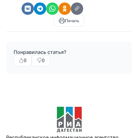
Печать
Понравилась статья?
0
0
Республиканское информационное агентство