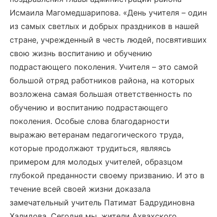
Исмаила Магомедшарипова. «День учителя – один
из самых светлых и добрых праздников в нашей
стране, учрежденный в честь людей, посвятивших
свою жизнь воспитанию и обучению
подрастающего поколения. Учителя – это самой
большой отряд работников района, на которых
возложена самая большая ответственность по
обучению и воспитанию подрастающего
поколения. Особые слова благодарности
выражаю ветеранам педагогического труда,
которые продолжают трудиться, являясь
примером для молодых учителей, образцом
глубокой преданности своему призванию. И это в
течение всей своей жизни доказала
замечательный учитель Патимат Бадрудиновна
Халидова. Сегодня мы, жители Ахвахского