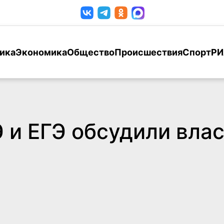
ика
Экономика
Общество
Происшествия
Спорт
РИ
 и ЕГЭ обсудили влас