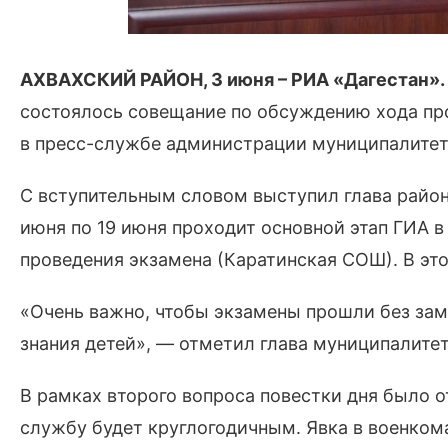
АХВАХСКИЙ РАЙОН, 3 июня – РИА «Дагестан».
состоялось совещание по обсуждению хода пр
в пресс-службе администрации муниципалитет
С вступительным словом выступил глава района
июня по 19 июня проходит основной этап ГИА в
проведения экзамена (Каратинская СОШ). В это
«Очень важно, чтобы экзамены прошли без зам
знания детей», — отметил глава муниципалите
В рамках второго вопроса повестки дня было о
службу будет круглогодичным. Явка в военком