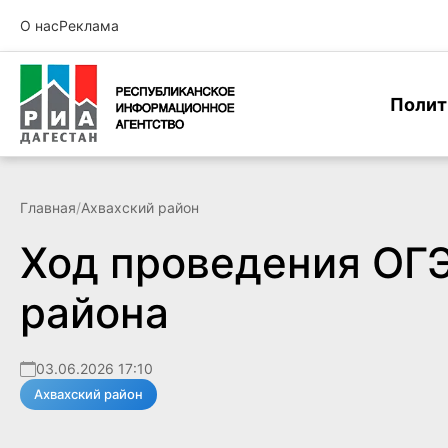
О нас
Реклама
Полит
Главная
/
Ахвахский район
Ход проведения ОГЭ
района
03.06.2026 17:10
Ахвахский район