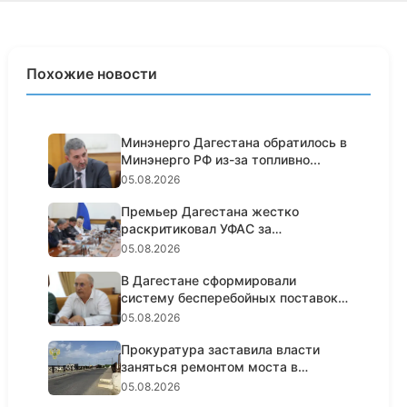
Похожие новости
Минэнерго Дагестана обратилось в
Минэнерго РФ из-за топливно...
05.08.2026
Премьер Дагестана жестко
раскритиковал УФАС за
пассивность н...
05.08.2026
В Дагестане сформировали
систему бесперебойных поставок
топл...
05.08.2026
Прокуратура заставила власти
заняться ремонтом моста в
Кизил...
05.08.2026