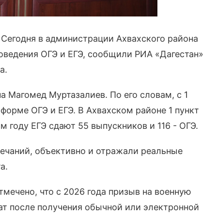
Сегодня в администрации Ахвахского района
оведения ОГЭ и ЕГЭ, сообщили РИА «Дагестан»
а.
 Магомед Муртазалиев. По его словам, с 1
 форме ОГЭ и ЕГЭ. В Ахвахском районе 1 пункт
м году ЕГЭ сдают 55 выпускников и 116 - ОГЭ.
ечаний, объективно и отражали реальные
та.
тмечено, что с 2026 года призыв на военную
ат после получения обычной или электронной