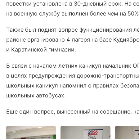
повестки установлена в 30-дневный срок. На 
на военную службу выполнен более чем на 50%
Также был поднят вопрос функционирования ле
районе организовано 4 лагеря на базе Кудиябр
и Каратинской гимназии.
В связи с началом летних каникул начальник 
в целях предупреждения дорожно-транспортны
школьных каникул напомнил о правилах безопас
школьных автобусах.
Еще один вопрос, вынесенный на совещание, к