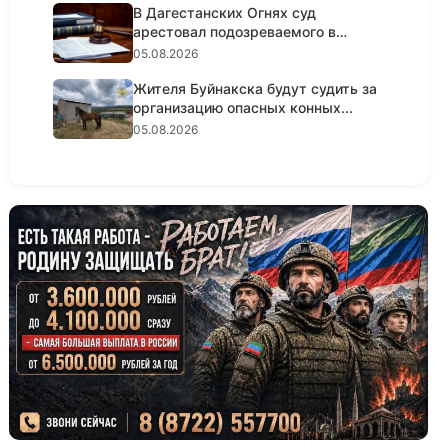
В Дагестанских Огнях суд
арестовал подозреваемого в
крупном...
05.08.2026
Жителя Буйнакска будут судить за
организацию опасных конных...
05.08.2026