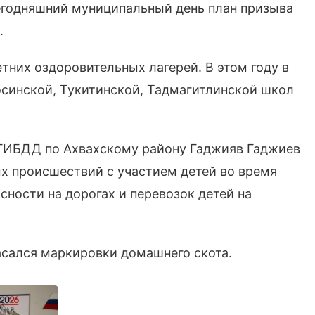
сегодняшний муниципальный день план призыва
.
тних оздоровительных лагерей. В этом году в
осинской, Тукитинской, Тадмагитлинской школ
ОГИБДД по Ахвахскому району Гаджияв Гаджиев
х происшествий с участием детей во время
ности на дорогах и перевозок детей на
асался маркировки домашнего скота.