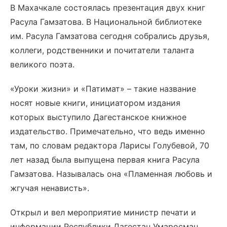
В Махачкале состоялась презентация двух книг
Расула Гамзатова. В Национальной библиотеке
им. Расула Гамзатова сегодня собрались друзья,
коллеги, родственники и почитатели таланта
великого поэта.
«Уроки жизни» и «Патимат» – такие название
носят новые книги, инициатором издания
которых выступило Дагестанское книжное
издательство. Примечательно, что ведь именно
там, по словам редактора Ларисы Голубевой, 70
лет назад была выпущена первая книга Расула
Гамзатова. Называлась она «Пламенная любовь и
жгучая ненависть».
Открыл и вел мероприятие министр печати и
информации Республики Дагестан Умаросман