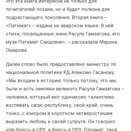
что эта книга интересна не только для
почитателей поэзии, но и будет полезна для
подрастающего поколения. Вторая книга –
«Патимат» – издана на аварском языке. В ней
стихи, посвященные жене Расула Гамзатова, его
музе Патимат Саидовне», – рассказала Марина
Омарова.
Далее слово было предоставлено министру по
национальной политике РД Алексею Гасанову.
«Мы входим в историю только потому, что мы
были и есть земляки великого Расула Гамзатова –
человека, который мог одинаково талантливо
воспевать свою республику, свой край, очень
тонко, с юмором в коротком четверостишии
выразить любовь к своей супруге. Он говорил:
«Не боюсь я ЦРУ, а боюсь я ПРУ. Патимат, твоя