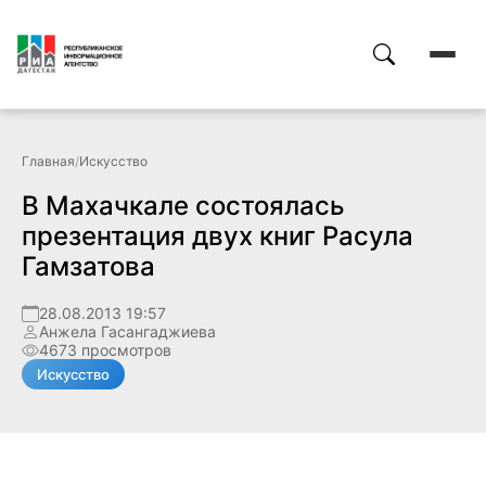
Главная
/
Искусство
В Махачкале состоялась
презентация двух книг Расула
Гамзатова
28.08.2013 19:57
Анжела Гасангаджиева
4673 просмотров
Искусство