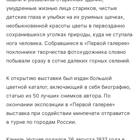
умудренные жизнью лица стариков, чистые
детские глаза и улыбки на их румяных щечках,
необыкновенной красоты цветы в первозданно
сохранившихся уголках природы, куда не ступала
нога человека. Собравшиеся в «Первой галерее»
поклонники творчества фотохудожника словно
побывали сразу в сотне далеких горных селений.
К открытию выставки был издан большой
цветной каталог, включающий в себя биографию,
статью из 50 лучших снимков автора. По
окончании экспозиции в «Первой галерее»
выставка при содействии минпечати отправится
в турне по городам России.
Камиль Чутуев родился 26 августа 1937 года в