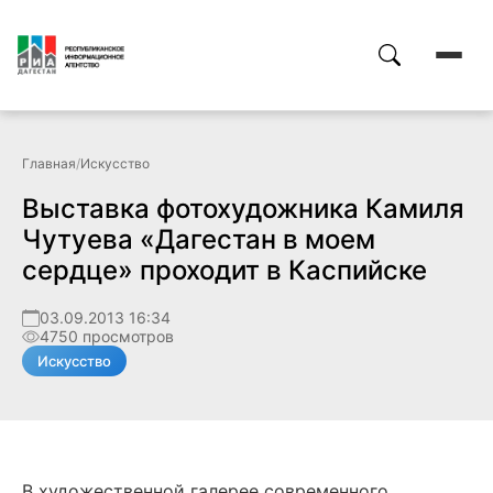
Главная
/
Искусство
Выставка фотохудожника Камиля
Чутуева «Дагестан в моем
сердце» проходит в Каспийске
03.09.2013 16:34
4750 просмотров
Искусство
В художественной галерее современного