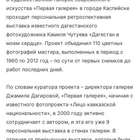
искусства «Первая галерея» в городе Каспийске
проходит персональная ретроспективная
выставка известного дагестанского
фотохудожника Камиля Чутуева «Дагестан в
моем сердце». Проект объединил 110 цветных
фотографий мастера, выполненных в период с
1960 по 2012 год – по сути от первых снимков до
работ последних дней.
По словам куратора проекта – директора галереи
Джамили Дагировой, «Первая галерея», начиная с
известного фотопроекта «Лицо кавказской
национальности», в 2000 году активно
сотрудничает с автором, и эта его уже 9
персональная выставка в стенах галереи. В
отличие от предыдущих выставок, которые были