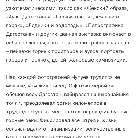
узкотематическими, таких как «Женский образ»,
«Аулы Дагестана», «Горные цветы», «Башни в
горах», «Ледники и водопады», «Петрографика
Дагестана» и других, данная выставка включает в
себя все жанры, в которых любит работать автор,
– пейзажи горных просторов и аулов, портреты
горцев и горянок, детей, жанровые композиции.
Над каждой фотографией Чутуев трудится не
меньше, чем живописец. С фотокамерой он
обошел весь Дагестан, взбирался на высочайшие
точки, преодолевал сотни километров в
труднодоступных местностях, переходил бурные
горные реки. Фиксировал все штрихи жизни
сельчан вдали от цивилизации, величественные
башни и развалины старинных зданий,