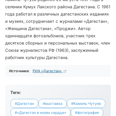
селении Кумух Лакского района Дагестана. С 1961
года работал в различных дагестанских изданиях
и музеях, сотрудничает с журналами «Дагестан»,
«Женщина Дагестана», «Проджи». Автор
одиннадцати фотоальбомов, участник трех
десятков сборных и персональных выставок, член
Союза журналистов РФ (1963), заслуженный
работник культуры Дагестана.
Источники:
РИА «Дагестан»
Теги:
#Дагестан
#выставка
#Камиль Чутуев
#«Дагестан в моем сердце»
#фотография