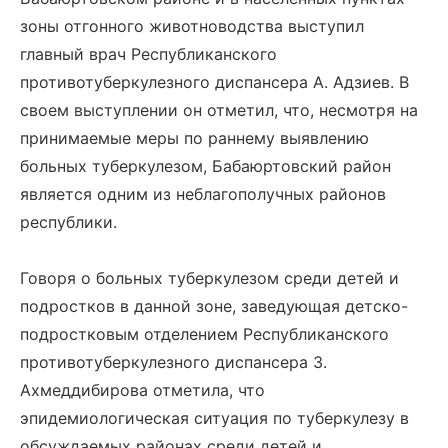
зоны отгонного животноводства выступил
главный врач Республиканского
противотуберкулезного диспансера А. Адзиев. В
своем выступлении он отметил, что, несмотря на
принимаемые меры по раннему выявлению
больных туберкулезом, Бабаюртовский район
является одним из неблагополучных районов
республики.
Говоря о больных туберкулезом среди детей и
подростков в данной зоне, заведующая детско-
подростковым отделением Республиканского
противотуберкулезного диспансера З.
Ахмеддибирова отметила, что
эпидемиологическая ситуация по туберкулезу в
обсуждаемых районах среди детей и