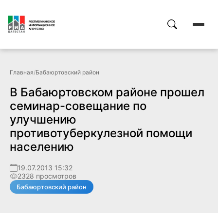
Главная
/
Бабаюртовский район
В Бабаюртовском районе прошел
семинар-совещание по
улучшению
противотуберкулезной помощи
населению
19.07.2013 15:32
2328 просмотров
Бабаюртовский район