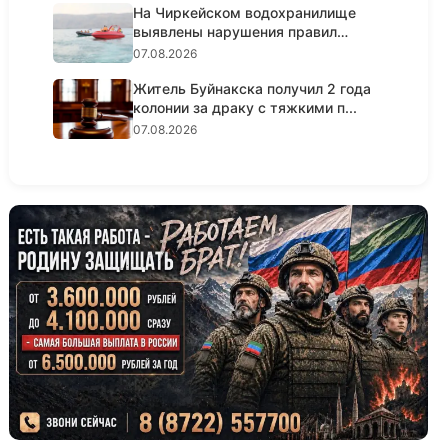
На Чиркейском водохранилище
выявлены нарушения правил
безопа...
07.08.2026
Житель Буйнакска получил 2 года
колонии за драку с тяжкими п...
07.08.2026