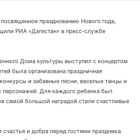
 посвященное празднованию Нового года,
щили РИА «Дагестан» в пресс-службе
йонного Дома культуры выступил с концертом
етей была организована праздничная
конкурсы и забавные песни, веселые танцы и
х персонажей. Для каждого ребенка был
тов самой большой наградой стали счастливые
счастья и добра перед гостями праздника