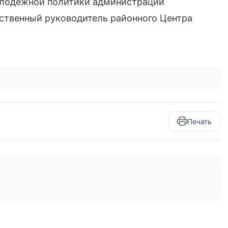
олодежной политики администрации
ственный руководитель районного Центра
Печать