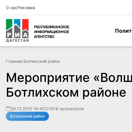
О нас
Реклама
Полит
Главная
/
Ботлихский район
Мероприятие «Волш
Ботлихском районе
30.12.2015 16:42
1618 просмотров
Ботлихский район