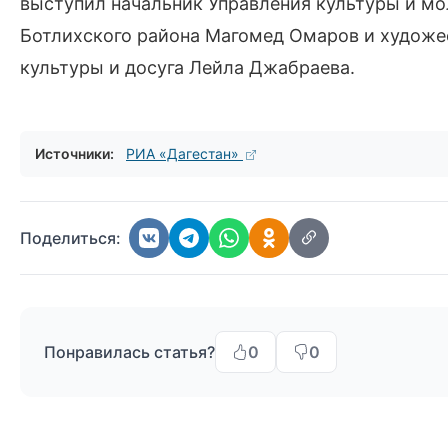
выступил начальник Управления культуры и м
Ботлихского района Магомед Омаров и художе
культуры и досуга Лейла Джабраева.
Источники:
РИА «Дагестан»
Поделиться:
Понравилась статья?
0
0