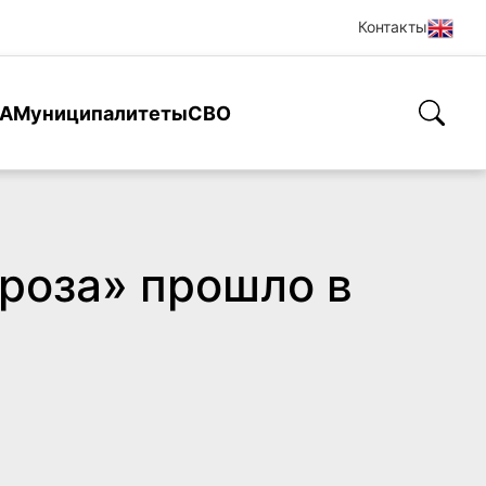
Контакты
А
Муниципалитеты
СВО
роза» прошло в