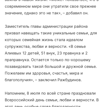
современном мире они утратили свое прежнее
значение, однако это не так», – добавил он.
Заместитель главы администрации района
призвал навещать такие уникальные семьи, для
которых семейная жизнь стала идеалом
супружества, любви и верности. «В семье
Алиевых 12 детей, 51 внук, 23 правнука и 2
праправнука. Остается только по-хорошему
позавидовать такой большой и дружной семье.
Пожелаем им здоровья, счастья, мира и
благополучия», – заключил Ражбудинов.
Напомним, 8 июля по всей стране праздновали
Всероссийский день семьи, любви и верности. В
этот день особые слова благодарности