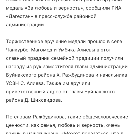
медаль «За любовь и верность», сообщили РИА
«Дагестан» в пресс-службе районной
администрации.
Торжественное вручение медали прошло в селе
Чанкурбе. Магомед и Умбика Алиевы в этот
славный праздник семейной традиции получили
награду из рук заместителя главы администрации
Буйнакского района Х. Ражбудинова и начальника
УСЗН С. Алиева. Также им вручили
приветственный адрес от главы Буйнакского
района Д. Шихсаидова.
По словам Ражбудинова, такие общечеловеческие
ценности, как семья, любовь и верность, очень
важны в нашей жизни. «Может показаться, что в