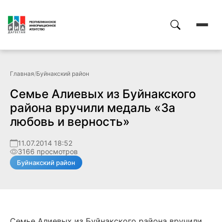
Главная
/
Буйнакский район
Семье Алиевых из Буйнакского
района вручили медаль «За
любовь и верность»
11.07.2014 18:52
3166 просмотров
Буйнакский район
Семье Алиевых из Буйнакского района вручили