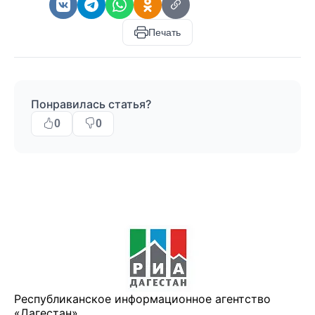
Печать
Понравилась статья?
0
0
Республиканское информационное агентство
«Дагестан»