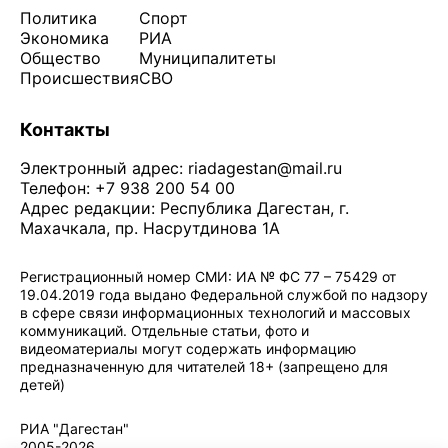
Политика
Спорт
Экономика
РИА
Общество
Муниципалитеты
Происшествия
СВО
Контакты
Электронный адрес:
riadagestan@mail.ru
Телефон: +7 938 200 54 00
Адрес редакции: Республика Дагестан, г.
Махачкала, пр. Насрутдинова 1А
Регистрационный номер СМИ: ИА № ФС 77 – 75429 от
19.04.2019 года выдано Федеральной службой по надзору
в сфере связи информационных технологий и массовых
коммуникаций. Отдельные статьи, фото и
видеоматериалы могут содержать информацию
предназначенную для читателей 18+ (запрещено для
детей)
Политика конфиденциальности
·
Согласие на обработку ПДн
РИА "Дагестан"
2005-2026