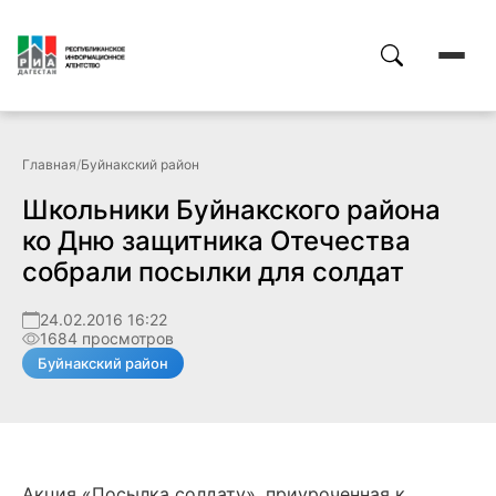
Главная
/
Буйнакский район
Школьники Буйнакского района
ко Дню защитника Отечества
собрали посылки для солдат
24.02.2016 16:22
1684 просмотров
Буйнакский район
Акция «Посылка солдату», приуроченная к