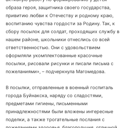
образа героя, защитника своего государства,
привитию любви к Отечеству и родному краю,
воспитанию чувства гордости за Родину. Так, к
сбору посылок для солдат, проходящих службу в
нашем районе, школьники отнеслись со всей
ответственностью. Они с удовольствием
оформляли укомплектованные красочные
посылки, рисовали рисунки и писали письма с
пожеланиями», – подчеркнула Магомедова.
В посылки, отправленные в военный госпиталь
города Буйнакска, наряду со сладостями,
предметами гигиены, письменными
принадлежностями были вложены интересные
поделки, а также трогательные послания с
пожеланиями здоровья, благополучия, отличной