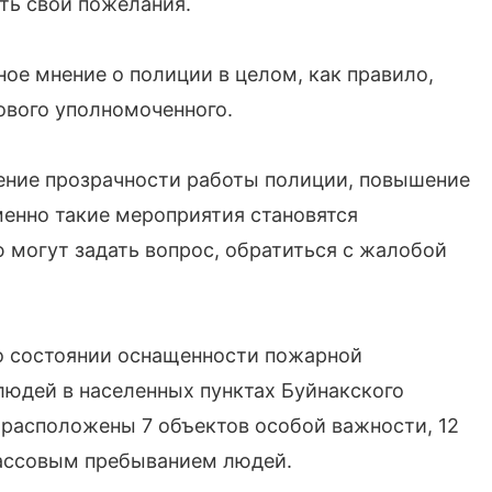
ть свои пожелания.
ое мнение о полиции в целом, как правило,
ового уполномоченного.
ение прозрачности работы полиции, повышение
менно такие мероприятия становятся
 могут задать вопрос, обратиться с жалобой
о состоянии оснащенности пожарной
людей в населенных пунктах Буйнакского
 расположены 7 объектов особой важности, 12
массовым пребыванием людей.