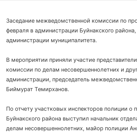
Заседание межведомственной комиссии по про
февраля в администрации Буйнакского района,
администрации муниципалитета.
В мероприятии приняли участие представители
комиссии по делам несовершеннолетних и друг
администрации, председатель межведомствен
Биймурат Темирханов.
По отчету участковых инспекторов полиции о 
Буйнакского района выступил начальник отде
делам несовершеннолетних, майор полиции А