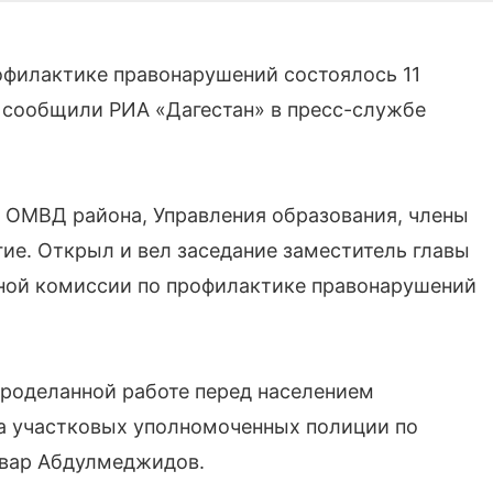
филактике правонарушений состоялось 11
 сообщили РИА «Дагестан» в пресс-службе
 ОМВД района, Управления образования, члены
ие. Открыл и вел заседание заместитель главы
ной комиссии по профилактике правонарушений
проделанной работе перед населением
ла участковых уполномоченных полиции по
нвар Абдулмеджидов.