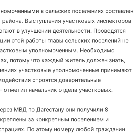
лномоченными в сельских поселениях составлен
й района. Выступления участковых инспекторов
гают в улучшении деятельности. Проводятся
зации этой работы главы сельских поселений не
участковым уполномоченным. Необходимо
ах, потому что каждый житель должен знать,
шениях участковые уполномоченные принимают
модействия строятся доверительные
– отметил начальник отдела участковых.
ерез МВД по Дагестану они получили 8
акреплены за конкретным поселением и
страциях. По этому номеру любой гражданин