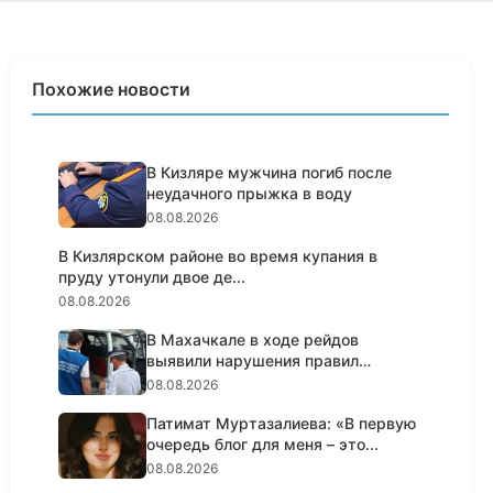
Похожие новости
В Кизляре мужчина погиб после
неудачного прыжка в воду
08.08.2026
В Кизлярском районе во время купания в
пруду утонули двое де...
08.08.2026
В Махачкале в ходе рейдов
выявили нарушения правил
пассажирс...
08.08.2026
Патимат Муртазалиева: «В первую
очередь блог для меня – это...
08.08.2026