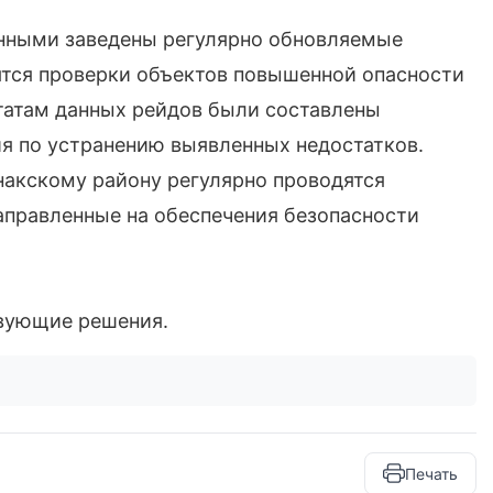
нными заведены регулярно обновляемые
тся проверки объектов повышенной опасности
льтатам данных рейдов были составлены
я по устранению выявленных недостатков.
акскому району регулярно проводятся
аправленные на обеспечения безопасности
вующие решения.
Печать