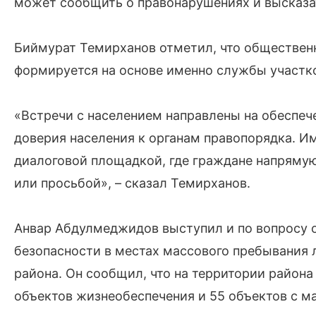
может сообщить о правонарушениях и высказа
Биймурат Темирханов отметил, что общественн
формируется на основе именно службы участк
«Встречи с населением направлены на обеспеч
доверия населения к органам правопорядка. И
диалоговой площадкой, где граждане напрямую
или просьбой», – сказал Темирханов.
Анвар Абдулмеджидов выступил и по вопросу 
безопасности в местах массового пребывания 
района. Он сообщил, что на территории района
объектов жизнеобеспечения и 55 объектов с 