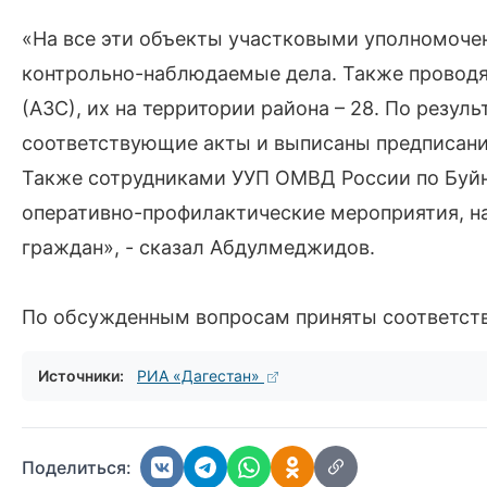
«На все эти объекты участковыми уполномоче
контрольно-наблюдаемые дела. Также проводя
(АЗС), их на территории района – 28. По резу
соответствующие акты и выписаны предписани
Также сотрудниками УУП ОМВД России по Буйн
оперативно-профилактические мероприятия, н
граждан», - сказал Абдулмеджидов.
По обсужденным вопросам приняты соответст
Источники:
РИА «Дагестан»
Поделиться: