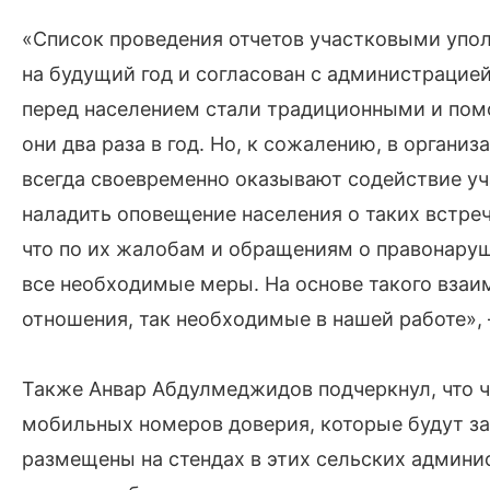
«Список проведения отчетов участковыми упо
на будущий год и согласован с администрацие
перед населением стали традиционными и помо
они два раза в год. Но, к сожалению, в органи
всегда своевременно оказывают содействие 
наладить оповещение населения о таких встреч
что по их жалобам и обращениям о правонару
все необходимые меры. На основе такого взаи
отношения, так необходимые в нашей работе», 
Также Анвар Абдулмеджидов подчеркнул, что ч
мобильных номеров доверия, которые будут з
размещены на стендах в этих сельских админи