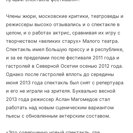
Члены жюри, московские критики, театроведы и
режиссеры высоко отзывались и о спектакле в
целом, и о работах актрис, сравнивая их игру с
творчеством «великих старух» Малого театра.
Спектакль имел большую прессу и в республике,
и за ее пределами после фестиваля 2011 года и
гастролей в Северной Осетии осенью 2012 года.
Однако после гастролей вплоть до середины
июня 2013 года спектакль был снят с репертуара
и его не играли на зрителя. Буквально весной
2013 года режиссер Аслан Магомедов стал
работать над новым сценическим вариантом
пьесы с обновленным актерским составом.
«Это совершенно новый спектакль, где