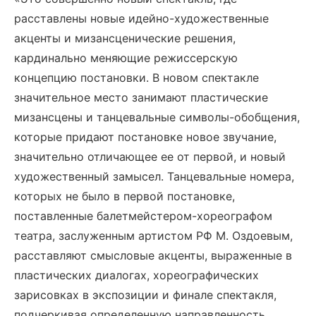
расставлены новые идейно-художественные
акценты и мизансценические решения,
кардинально меняющие режиссерскую
концепцию постановки. В новом спектакле
значительное место занимают пластические
мизансцены и танцевальные символы-обобщения,
которые придают постановке новое звучание,
значительно отличающее ее от первой, и новый
художественный замысел. Танцевальные номера,
которых не было в первой постановке,
поставленные балетмейстером-хореографом
театра, заслуженным артистом РФ М. Оздоевым,
расставляют смысловые акценты, выраженные в
пластических диалогах, хореографических
зарисовках в экспозиции и финале спектакля,
подчеркивая определенную направленность