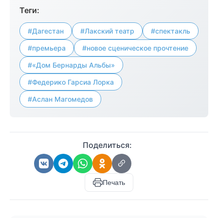
Теги:
#Дагестан
#Лакский театр
#спектакль
#премьера
#новое сценическое прочтение
#«Дом Бернарды Альбы»
#Федерико Гарсиа Лорка
#Аслан Магомедов
Поделиться:
Печать