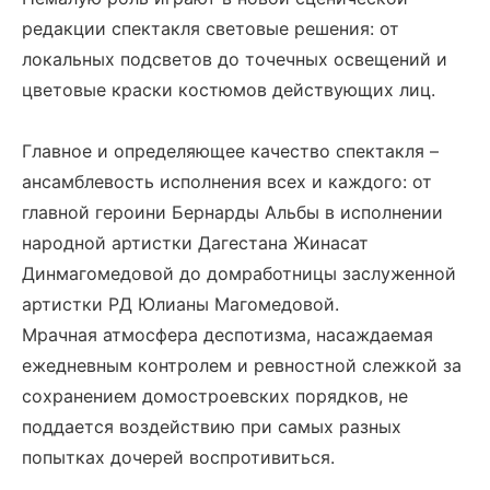
редакции спектакля световые решения: от
локальных подсветов до точечных освещений и
цветовые краски костюмов действующих лиц.
Главное и определяющее качество спектакля –
ансамблевость исполнения всех и каждого: от
главной героини Бернарды Альбы в исполнении
народной артистки Дагестана Жинасат
Динмагомедовой до домработницы заслуженной
артистки РД Юлианы Магомедовой.
Мрачная атмосфера деспотизма, насаждаемая
ежедневным контролем и ревностной слежкой за
сохранением домостроевских порядков, не
поддается воздействию при самых разных
попытках дочерей воспротивиться.