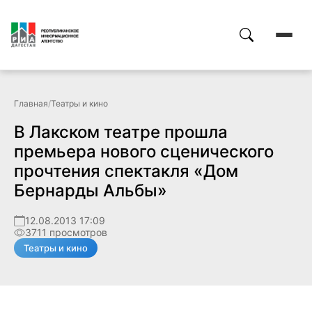
Главная
/
Театры и кино
В Лакском театре прошла
премьера нового сценического
прочтения спектакля «Дом
Бернарды Альбы»
12.08.2013 17:09
3711 просмотров
Театры и кино