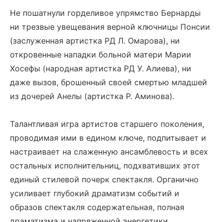
Не пошатнули горделивое упрямство Бернарды
ни трезвые увещевания верной ключницы Понсии
(заслуженная артистка РД Л. Омарова), ни
откровенные нападки больной матери Марии
Хосефы (народная артистка РД У. Алиева), ни
даже вызов, брошенный своей смертью младшей
из дочерей Анелы (артистка Р. Аминова).
Талантливая игра артистов старшего поколения,
проводимая ими в едином ключе, подпитывает и
настраивает на слаженную ансамблевость и всех
остальных исполнительниц, подхвативших этот
единый стилевой почерк спектакля. Органично
усиливает глубокий драматизм событий и
образов спектакля содержательная, полная
драматизма и напряженной энергетики,