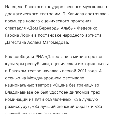
На сцене Лакского государственного музыкально-
драматического театре им. Э. Капиева состоялась
премьера нового сценического прочтения
спектакля «Дом Бернарды Альбы» Федерико
Гарсиа Лорки в постановке народного артиста
Дагестана Аслана Магомедова.
Как сообщили РИА «Дагестан» в министерстве
культуры республики, сценическая история пьесы
в Лакском театре началась весной 2011 года. А
осенью на Международном фестивале
национальных театров «Сцена без границ» во
Владикавказе он был удостоен дипломов трех
номинаций из пяти объявленных: «За лучшую
режиссуру», «За лучший женский образ» и «За
лучший спектакль фестиваля».