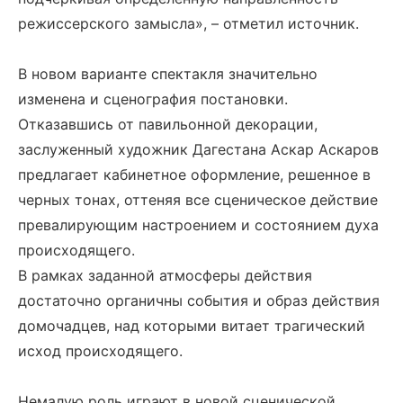
режиссерского замысла», – отметил источник.
В новом варианте спектакля значительно
изменена и сценография постановки.
Отказавшись от павильонной декорации,
заслуженный художник Дагестана Аскар Аскаров
предлагает кабинетное оформление, решенное в
черных тонах, оттеняя все сценическое действие
превалирующим настроением и состоянием духа
происходящего.
В рамках заданной атмосферы действия
достаточно органичны события и образ действия
домочадцев, над которыми витает трагический
исход происходящего.
Немалую роль играют в новой сценической