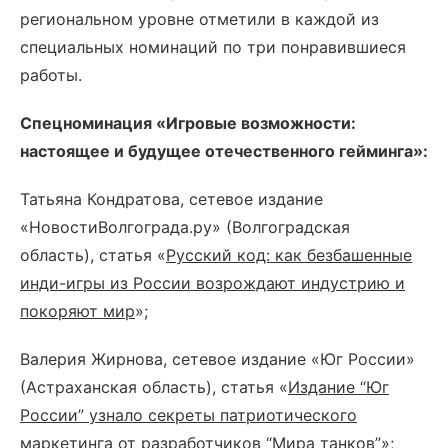
региональном уровне отметили в каждой из
специальных номинаций по три понравившиеся
работы.
Спецноминация «Игровые возможности:
настоящее и будущее отечественного гейминга»:
Татьяна Кондратова, сетевое издание
«НовостиВолгограда.ру» (Волгоградская
область), статья «
Русский код: как безбашенные
инди-игры из России возрождают индустрию и
покоряют мир
»;
Валерия Жирнова, сетевое издание «Юг России»
(Астраханская область), статья «
Издание “Юг
России” узнало секреты патриотического
маркетинга от разработчиков “Мира танков
”»;