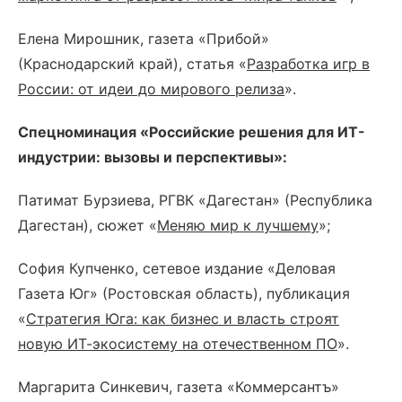
Елена Мирошник, газета «Прибой»
(Краснодарский край), статья «
Разработка игр в
России: от идеи до мирового релиза
».
Спецноминация «Российские решения для ИТ-
индустрии: вызовы и перспективы»:
Патимат Бурзиева, РГВК «Дагестан» (Республика
Дагестан), сюжет «
Меняю мир к лучшему
»;
София Купченко, сетевое издание «Деловая
Газета Юг» (Ростовская область), публикация
«
Стратегия Юга: как бизнес и власть строят
новую ИТ-экосистему на отечественном ПО
».
Маргарита Синкевич, газета «Коммерсантъ»