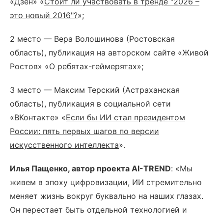
«Дзен» «
Стоит ли участвовать в тренде "2026 –
это новый 2016"?
»;
2 место — Вера Волошинова (Ростовская
область), публикация на авторском сайте «Живой
Ростов» «
О ребятах-геймерятах
»;
3 место — Максим Терский (Астраханская
область), публикация в социальной сети
«ВКонтакте» «
Если бы ИИ стал президентом
России: пять первых шагов по версии
искусственного интеллекта
».
Илья Пащенко, автор проекта AI-TREND
: «Мы
живем в эпоху цифровизации, ИИ стремительно
меняет жизнь вокруг буквально на наших глазах.
Он перестает быть отдельной технологией и