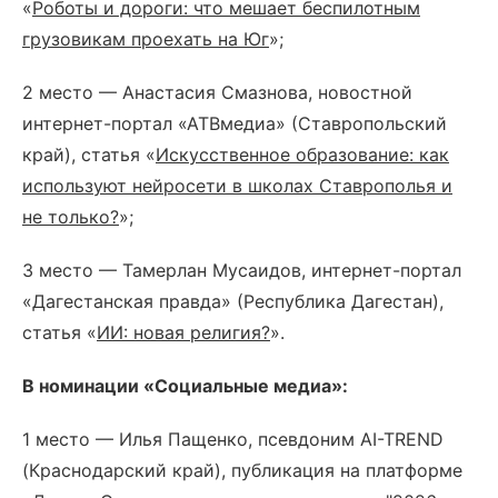
«
Роботы и дороги: что мешает беспилотным
грузовикам проехать на Юг
»;
2 место — Анастасия Смазнова, новостной
интернет-портал «АТВмедиа» (Ставропольский
край), статья «
Искусственное образование: как
используют нейросети в школах Ставрополья и
не только?
»;
3 место — Тамерлан Мусаидов, интернет-портал
«Дагестанская правда» (Республика Дагестан),
статья «
ИИ: новая религия?
».
В номинации «Социальные медиа»:
1 место — Илья Пащенко, псевдоним AI-TREND
(Краснодарский край), публикация на платформе