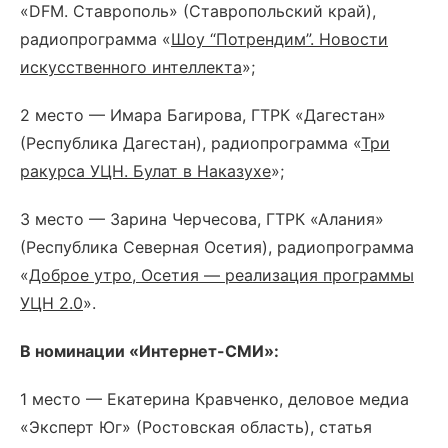
«DFM. Ставрополь» (Ставропольский край),
радиопрограмма «
Шоу “Потрендим”. Новости
искусственного интеллекта
»;
2 место — Имара Багирова, ГТРК «Дагестан»
(Республика Дагестан), радиопрограмма «
Три
ракурса УЦН. Булат в Наказухе
»;
3 место — Зарина Черчесова, ГТРК «Алания»
(Республика Северная Осетия), радиопрограмма
«
Доброе утро, Осетия — реализация программы
УЦН 2.0
».
В номинации «Интернет-СМИ»:
1 место — Екатерина Кравченко, деловое медиа
«Эксперт Юг» (Ростовская область), статья