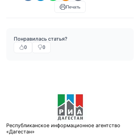
Печать
Понравилась статья?
0
0
Республиканское информационное агентство
«Дагестан»