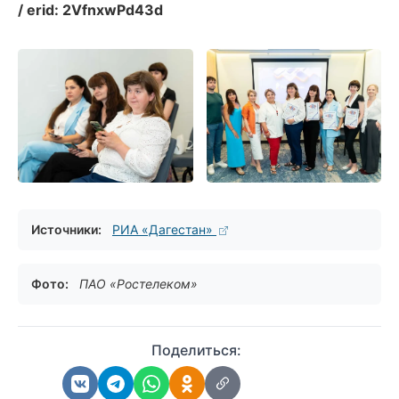
/ erid: 2VfnxwPd43d
Источники:
РИА «Дагестан»
Фото:
ПАО «Ростелеком»
Поделиться: