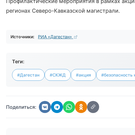
Профилактические мероприятия в рамках акции
регионах Северо-Кавказской магистрали.
Источники:
РИА «Дагестан»
Теги:
#Дагестан
#СКЖД
#акция
#безопасность 
Поделиться: