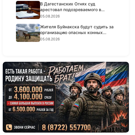
В Дагестанских Огнях суд
арестовал подозреваемого в
крупном...
05.08.2026
Жителя Буйнакска будут судить за
организацию опасных конных...
05.08.2026