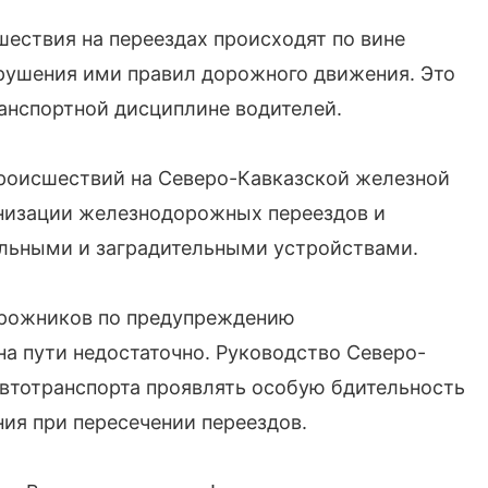
шествия на переездах происходят по вине
арушения ими правил дорожного движения. Это
ранспортной дисциплине водителей.
роисшествий на Северо-Кавказской железной
рнизации железнодорожных переездов и
льными и заградительными устройствами.
орожников по предупреждению
на пути недостаточно. Руководство Северо-
втотранспорта проявлять особую бдительность
ия при пересечении переездов.