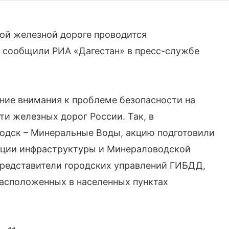
кой железной дороге проводится
, сообщили РИА «Дагестан» в пресс-службе
ние внимания к проблеме безопасности на
и железных дорог России. Так, в
водск – Минеральные Воды, акцию подготовили
кции инфраструктуры и Минераловодской
 представители городских управлений ГИБДД,
расположенных в населенных пунктах