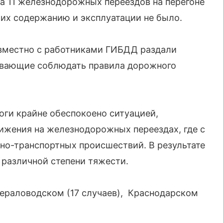
а 11 железнодорожных переездов на перегоне
их содержанию и эксплуатации не было.
вместно с работниками ГИБДД раздали
ывающие соблюдать правила дорожного
ги крайне обеспокоено ситуацией,
ижения на железнодорожных переездах, где с
но-транспортных происшествий. В результате
 различной степени тяжести.
ераловодском (17 случаев), Краснодарском