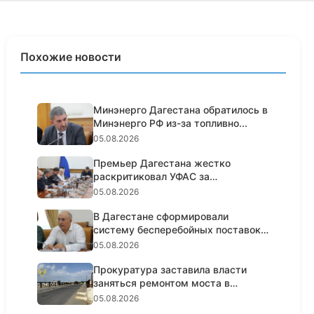
Похожие новости
Минэнерго Дагестана обратилось в
Минэнерго РФ из-за топливно...
05.08.2026
Премьер Дагестана жестко
раскритиковал УФАС за
пассивность н...
05.08.2026
В Дагестане сформировали
систему бесперебойных поставок
топл...
05.08.2026
Прокуратура заставила власти
заняться ремонтом моста в
Кизил...
05.08.2026