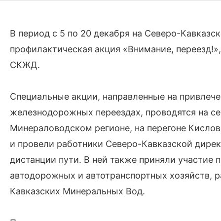
В период с 5 по 20 декабря на Северо-Кавказс
профилактическая акция «Внимание, переезд!»
СКЖД.
Специальные акции, направленные на привлече
железнодорожных переездах, проводятся на сет
Минераловодском регионе, на перегоне Кисло
и провели работники Северо-Кавказской дире
дистанции пути. В ней также приняли участие
автодорожных и автотранспортных хозяйств, 
Кавказских Минеральных Вод.