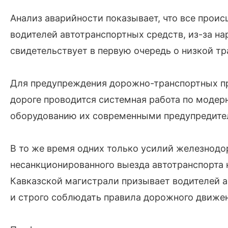
Анализ аварийности показывает, что все проис
водителей автотранспортных средств, из-за н
свидетельствует в первую очередь о низкой т
Для предупреждения дорожно-транспортных п
дороге проводится системная работа по моде
оборудованию их современными предупредите
В то же время одних только усилий железнод
несанкционированного выезда автотранспорта 
Кавказской магистрали призывает водителей а
и строго соблюдать правила дорожного движен