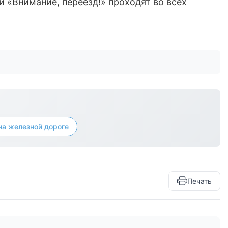
 «Внимание, переезд!» проходят во всех
на железной дороге
Печать