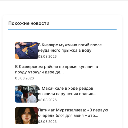
Похожие новости
В Кизляре мужчина погиб после
неудачного прыжка в воду
08.08.2026
В Кизлярском районе во время купания в
пруду утонули двое де...
08.08.2026
В Махачкале в ходе рейдов
выявили нарушения правил
пассажирс...
08.08.2026
Патимат Муртазалиева: «В первую
очередь блог для меня – это...
08.08.2026