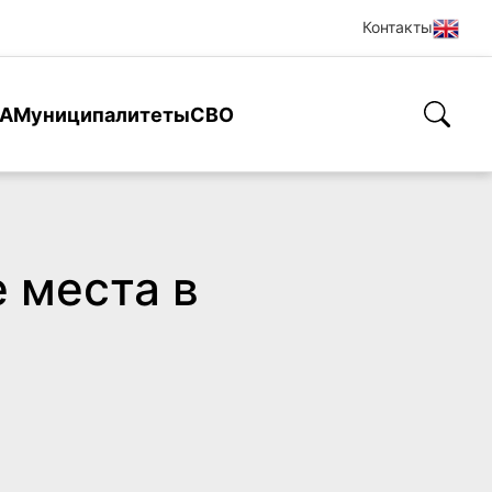
Контакты
А
Муниципалитеты
СВО
 места в