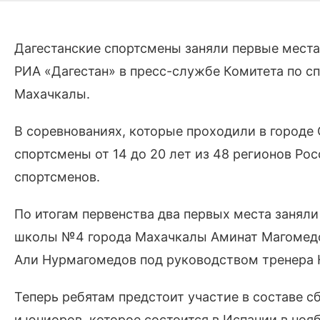
Дагестанские спортсмены заняли первые места
РИА «Дагестан» в пресс-службе Комитета по с
Махачкалы.
В соревнованиях, которые проходили в городе О
спортсмены от 14 до 20 лет из 48 регионов Ро
спортсменов.
По итогам первенства два первых места занял
школы №4 города Махачкалы Аминат Магомедов
Али Нурмагомедов под руководством тренера 
Теперь ребятам предстоит участие в составе с
и юниоров, которое состоится в Испании в нояб