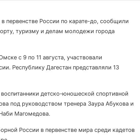
 в первенстве России по карате-до, сообщили
порту, туризму и делам молодежи города
мске с 9 по 11 августа, участвовали
ссии. Республику Дагестан представляли 13
и воспитанники детско-юношеской спортивной
а под руководством тренера Заура Абукова и
Наби Магомедова.
борной России в первенстве мира среди кадетов
ре.