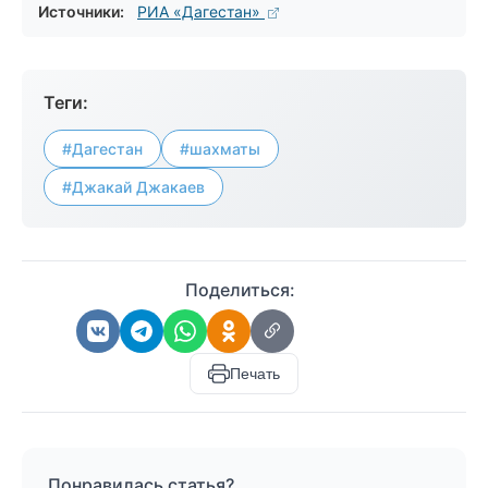
Источники:
РИА «Дагестан»
Теги:
#Дагестан
#шахматы
#Джакай Джакаев
Поделиться:
Печать
Понравилась статья?