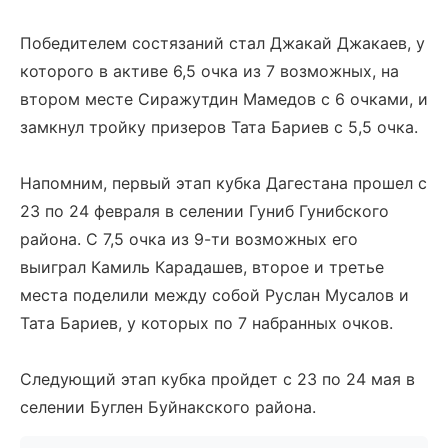
Победителем состязаний стал Джакай Джакаев, у
которого в активе 6,5 очка из 7 возможных, на
втором месте Сиражутдин Мамедов с 6 очками, и
замкнул тройку призеров Тата Бариев с 5,5 очка.
Напомним, первый этап кубка Дагестана прошел с
23 по 24 февраля в селении Гуниб Гунибского
района. С 7,5 очка из 9-ти возможных его
выиграл Камиль Карадашев, второе и третье
места поделили между собой Руслан Мусалов и
Тата Бариев, у которых по 7 набранных очков.
Следующий этап кубка пройдет с 23 по 24 мая в
селении Буглен Буйнакского района.