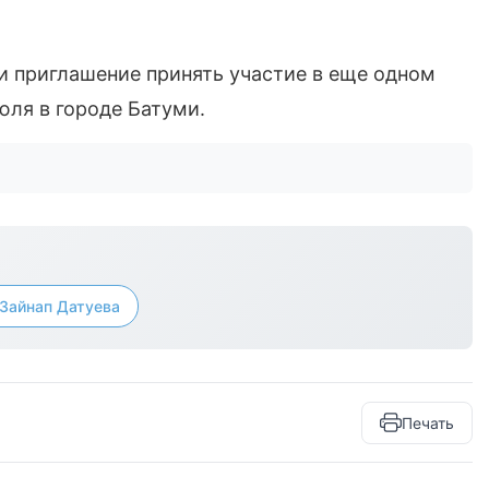
и приглашение принять участие в еще одном
ля в городе Батуми.
Зайнап Датуева
Печать