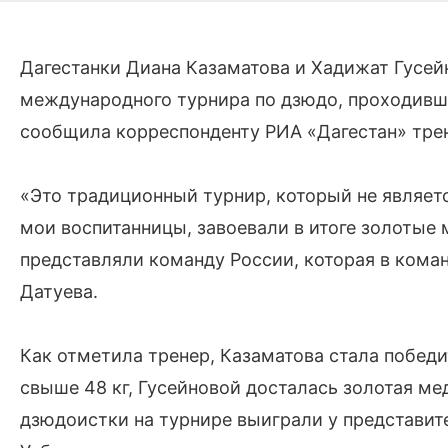
Дагестанки Диана Казаматова и Хадижат Гусе
международного турнира по дзюдо, проходивше
сообщила корреспонденту РИА «Дагестан» трен
«Это традиционный турнир, который не являет
мои воспитанницы, завоевали в итоге золотые 
представляли команду России, которая в коман
Датуева.
Как отметила тренер, Казаматова стала побед
свыше 48 кг, Гусейновой досталась золотая мед
дзюдоистки на турнире выиграли у представит