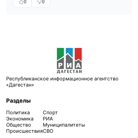
0
0
Республиканское информационное агентство
«Дагестан»
Разделы
Политика
Спорт
Экономика
РИА
Общество
Муниципалитеты
Происшествия
СВО