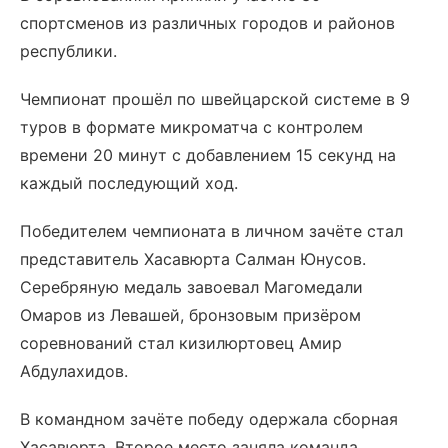
спортсменов из различных городов и районов
республики.
Чемпионат прошёл по швейцарской системе в 9
туров в формате микроматча с контролем
времени 20 минут с добавлением 15 секунд на
каждый последующий ход.
Победителем чемпионата в личном зачёте стал
представитель Хасавюрта Салман Юнусов.
Серебряную медаль завоевал Магомедали
Омаров из Левашей, бронзовым призёром
соревнований стал кизилюртовец Амир
Абдулахидов.
В командном зачёте победу одержала сборная
Хасавюрта. Второе место заняла команда