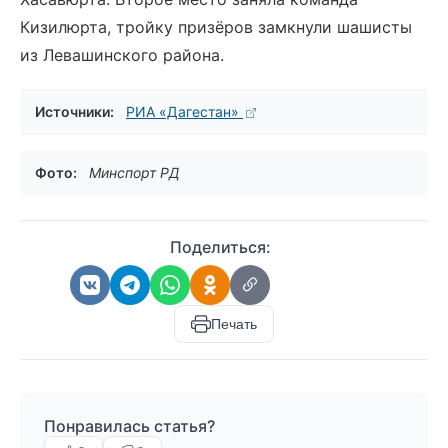
Кизилюрта, тройку призёров замкнули шашисты
из Левашинского района.
Источники:
РИА «Дагестан»
Фото:
Минспорт РД
Поделиться:
Печать
Понравилась статья?