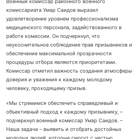
Военный комиссар районного военного
комиссариата Умар Саидов выразил
удовлетворение уровнем профессионализма
медицинского персонала, задействованного в
работе комиссии. Он подчеркнул, что
неукоснительное соблюдение прав призывников и
обеспечение максимальной прозрачности
процедуры отбора являются приоритетами.
Комиссар отметил важность создания атмосферы
доверия и уважения к каждому молодому
человеку, проходящему призыв.
«Мы стремимся обеспечить справедливый и
объективный подход к каждому призывнику, –
подчеркнул военный комиссар Умар Саидов. –
Наша задача – выявить и отобрать достойных
молодых людей, которые смогут с честью