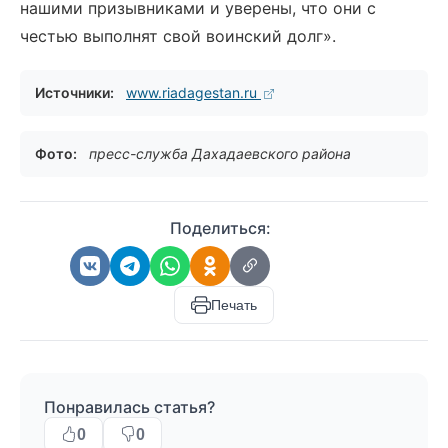
нашими призывниками и уверены, что они с
честью выполнят свой воинский долг».
Источники:
www.riadagestan.ru
Фото:
пресс-служба Дахадаевского района
Поделиться:
Печать
Понравилась статья?
0
0