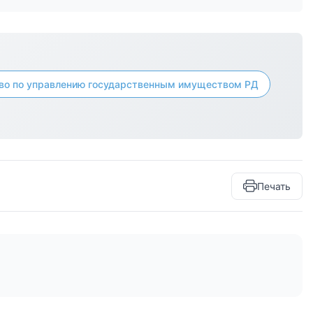
во по управлению государственным имуществом РД
Печать