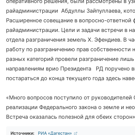
оперативного решения, были рассмотрены в уз
райадминистрации Абдуллы Зайпуллаева, кото
Расширенное совещание в вопросно-ответной 
райадминистрации. Цели и задачи встречи в н
отдела разграничения земель Х. Эфендиев. В ча
работу по разграничению прав собственности н
разных категорий провели разграничение лишь 
направлениям врио Президента РД поручено в
постараться до конца текущего года здесь наве
«Много вопросов поступило от руководителей 
реализации Федерального закона о земле и не
Встреча оказалась полезной для обеих сторон»
Источники:
РИА «Дагестан»