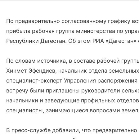
По предварительно согласованному графику вс
прибыла рабочая группа министерства по упр
Республики Дагестан. Об этом РИА «Дагестан»
По словам источника, в составе рабочей групп
Хикмет Эфендиев, начальник отдела земельны
специалист-эксперт Управления распоряжения
встречу были приглашены руководители сельхо
начальники и заведующие профильных отдело
специалисты, занимающиеся вопросами земел
В пресс-службе добавили, что предваритель