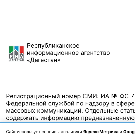
Республиканское
информационное агентство
«Дагестан»
Регистрационный номер СМИ: ИА № ФС 77 
Федеральной службой по надзору в сфере
массовых коммуникаций. Отдельные стать
содержать информацию предназначенную д
Политика конфиденциальности
·
Согласие на обработку ПДн
Сайт использует сервисы аналитики
Яндекс Метрика
и
Googl