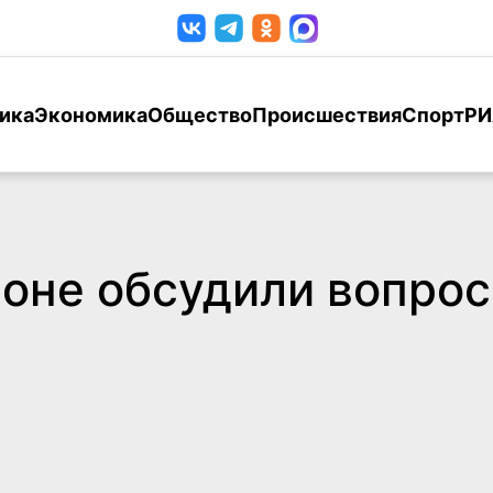
ика
Экономика
Общество
Происшествия
Спорт
РИ
оне обсудили вопрос