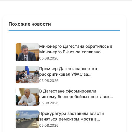
Похожие новости
Минэнерго Дагестана обратилось в
Минэнерго РФ из-за топливно...
05.08.2026
Премьер Дагестана жестко
раскритиковал УФАС за
пассивность н...
05.08.2026
В Дагестане сформировали
систему бесперебойных поставок
топл...
05.08.2026
Прокуратура заставила власти
заняться ремонтом моста в
Кизил...
05.08.2026