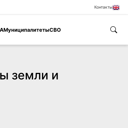
Контакты
А
Муниципалитеты
СВО
ы земли и