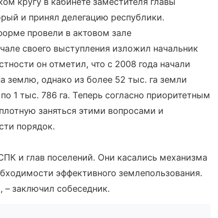
ком кругу в кабинете заместителя главы
рый и принял делегацию республики.
форме провели в актовом зале
ачале своего выступления изложил начальник
стности он отметил, что с 2008 года начали
а землю, однако из более 52 тыс. га земли
по 1 тыс. 786 га. Теперь согласно приоритетным
плотную заняться этими вопросами и
сти порядок.
СПК и глав поселений. Они касались механизма
обходимости эффективного землепользования.
, – заключил собеседник.