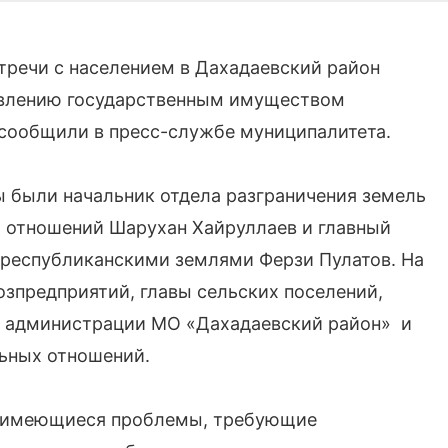
тречи с населением в Дахадаевский район
авлению государственным имуществом
 сообщили в пресс-службе муниципалитета.
ы были начальник отдела разграничения земель
х отношений Шарухан Хайруллаев и главный
 республиканскими землями Ферзи Пулатов. На
зпредприятий, главы сельских поселений,
в администрации МО «Дахадаевский район» и
ьных отношений.
но имеющиеся проблемы, требующие