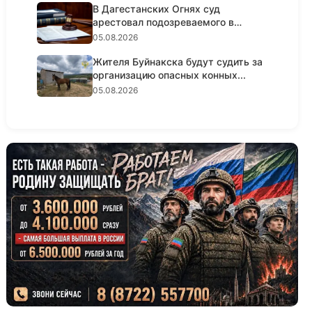
В Дагестанских Огнях суд
арестовал подозреваемого в
крупном...
05.08.2026
Жителя Буйнакска будут судить за
организацию опасных конных...
05.08.2026