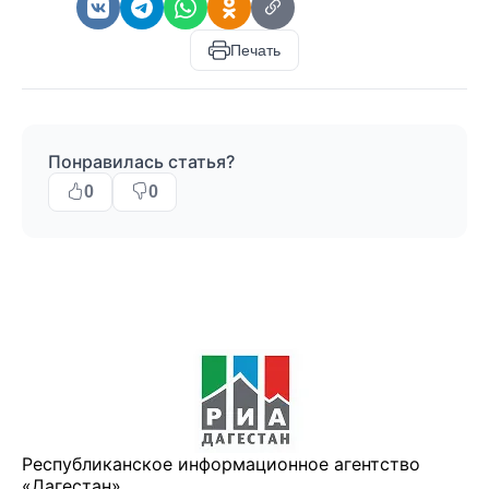
Печать
Понравилась статья?
0
0
Республиканское информационное агентство
«Дагестан»