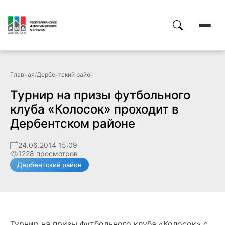
Главная
/
Дербентский район
Турнир на призы футбольного
клуба «Колосок» проходит в
Дербентском районе
24.06.2014 15:09
1228 просмотров
Дербентский район
Турнир на призы футбольного клуба «Колосок» с