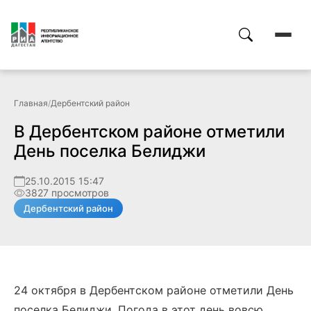
Главная
/
Дербентский район
В Дербентском районе отметили
День поселка Белиджи
25.10.2015 15:47
3827 просмотров
Дербентский район
24 октября в Дербентском районе отметили День
поселка Белиджи. Погода в этот день вовсю