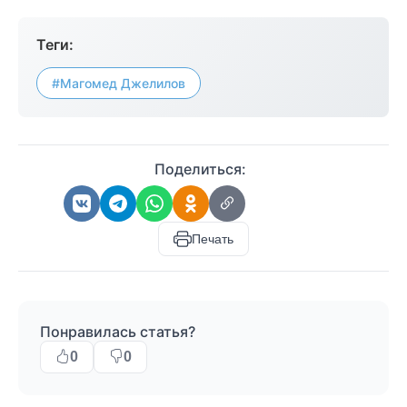
Теги:
#Магомед Джелилов
Поделиться:
Печать
Понравилась статья?
0
0