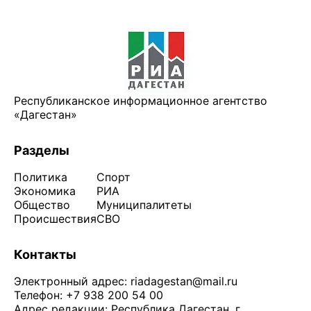
Республиканское информационное агентство
«Дагестан»
Разделы
Политика
Спорт
Экономика
РИА
Общество
Муниципалитеты
Происшествия
СВО
Контакты
Электронный адрес:
riadagestan@mail.ru
Телефон: +7 938 200 54 00
Адрес редакции: Республика Дагестан, г.