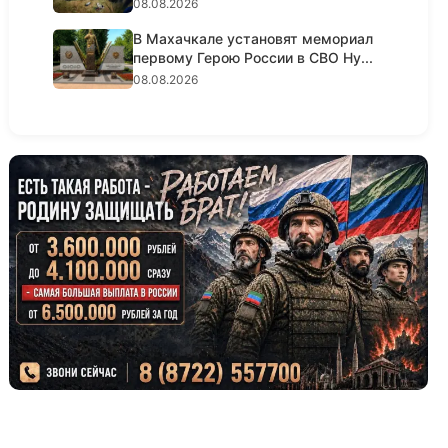
08.08.2026
В Махачкале установят мемориал
первому Герою России в СВО Ну...
08.08.2026