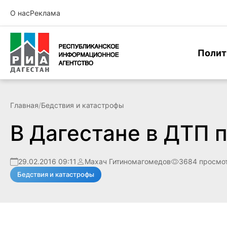
О нас
Реклама
Полит
Главная
/
Бедствия и катастрофы
В Дагестане в ДТП 
29.02.2016 09:11
Махач Гитиномагомедов
3684 просмо
Бедствия и катастрофы