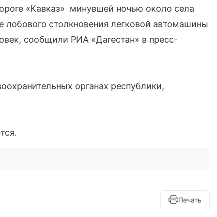
ороге «Кавказ» минувшей ночью около села
те лобового столкновения легковой автомашины
овек, сообщили РИА «Дагестан» в пресс-
воохранительных органах республики,
тся.
Печать