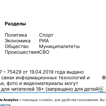
Разделы
Политика
Спорт
Экономика
РИА
Общество
Муниципалитеты
Происшествия
СВО
– 75429 от 19.04.2019 года выдано
 связи информационных технологий и
©
и, фото и видеоматериалы могут
ля читателей 18+ (запрещено для детей)
e Analytics
с помощью «cookie», для удобства пользования. Вы 
ьности
.