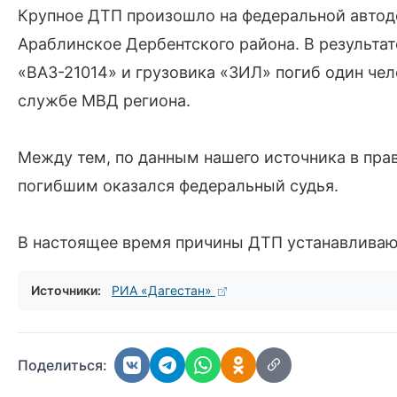
Крупное ДТП произошло на федеральной автод
Араблинское Дербентского района. В результа
«ВАЗ-21014» и грузовика «ЗИЛ» погиб один чел
службе МВД региона.
Между тем, по данным нашего источника в пра
погибшим оказался федеральный судья.
В настоящее время причины ДТП устанавливаю
Источники:
РИА «Дагестан»
Поделиться: