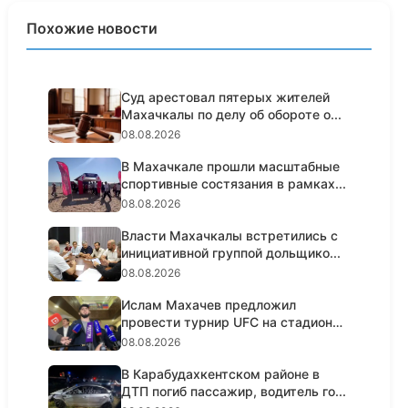
Похожие новости
Суд арестовал пятерых жителей
Махачкалы по делу об обороте о...
08.08.2026
В Махачкале прошли масштабные
спортивные состязания в рамках...
08.08.2026
Власти Махачкалы встретились с
инициативной группой дольщико...
08.08.2026
Ислам Махачев предложил
провести турнир UFC на стадионе
«Дин...
08.08.2026
В Карабудахкентском районе в
ДТП погиб пассажир, водитель го...