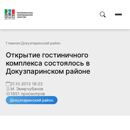
Главная
/
Докузпаринский район
Открытие гостиничного
комплекса состоялось в
Докузпаринском районе
21.10.2013 18:23
М. Эмирчубанов
1851 просмотров
Докузпаринский район